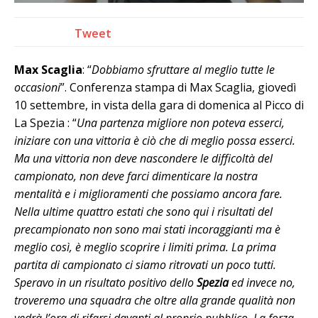
Tweet
Max Scaglia
: “
Dobbiamo sfruttare al meglio tutte le
occasioni
”. Conferenza stampa di Max Scaglia, giovedì
10 settembre, in vista della gara di domenica al Picco di
La Spezia : “
Una partenza migliore non poteva esserci,
iniziare con una vittoria è ciò che di meglio possa esserci.
Ma una vittoria non deve nascondere le difficoltà del
campionato, non deve farci dimenticare la nostra
mentalità e i miglioramenti che possiamo ancora fare.
Nella ultime quattro estati che sono qui i risultati del
precampionato non sono mai stati incoraggianti ma è
meglio così, è meglio scoprire i limiti prima. La prima
partita di campionato ci siamo ritrovati un poco tutti.
Speravo in un risultato positivo dello
Spezia
ed invece no,
troveremo una squadra che oltre alla grande qualità non
vedrà l’ora di rifarsi davanti al proprio pubblico. La forza