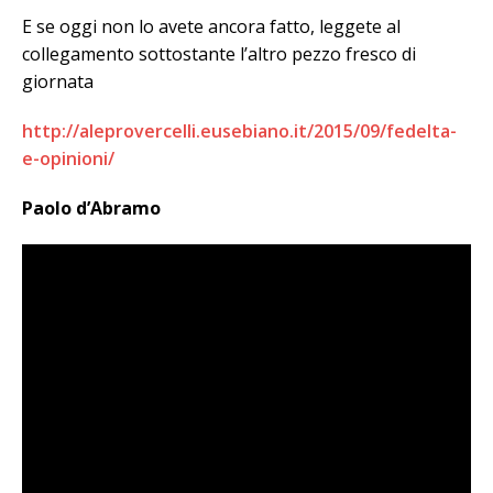
E se oggi non lo avete ancora fatto, leggete al
collegamento sottostante l’altro pezzo fresco di
giornata
http://aleprovercelli.eusebiano.it/2015/09/fedelta-
e-opinioni/
Paolo d’Abramo