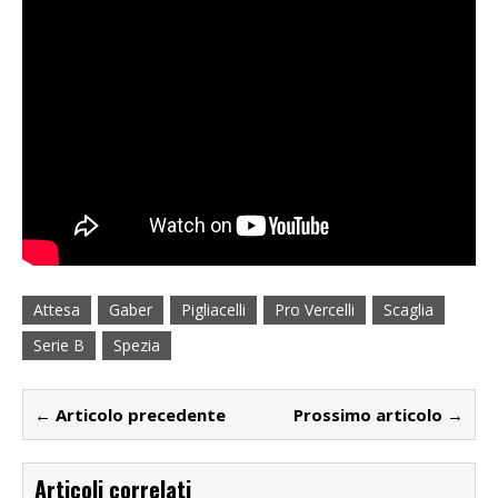
Attesa
Gaber
Pigliacelli
Pro Vercelli
Scaglia
Serie B
Spezia
← Articolo precedente
Prossimo articolo →
Articoli correlati