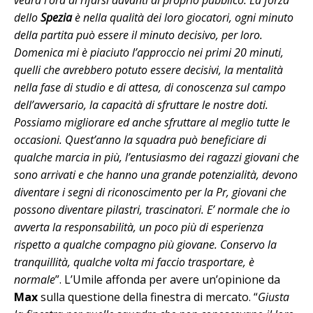
dello
Spezia
è nella qualità dei loro giocatori, ogni minuto
della partita può essere il minuto decisivo, per loro.
Domenica mi è piaciuto l’approccio nei primi 20 minuti,
quelli che avrebbero potuto essere decisivi, la mentalità
nella fase di studio e di attesa, di conoscenza sul campo
dell’avversario, la capacità di sfruttare le nostre doti.
Possiamo migliorare ed anche sfruttare al meglio tutte le
occasioni. Quest’anno la squadra può beneficiare di
qualche marcia in più, l’entusiasmo dei ragazzi giovani che
sono arrivati e che hanno una grande potenzialità, devono
diventare i segni di riconoscimento per la Pr, giovani che
possono diventare pilastri, trascinatori. E’ normale che io
avverta la responsabilità, un poco più di esperienza
rispetto a qualche compagno più giovane. Conservo la
tranquillità, qualche volta mi faccio trasportare, è
normale
”. L’Umile affonda per avere un’opinione da
Max
sulla questione della finestra di mercato. “
Giusta