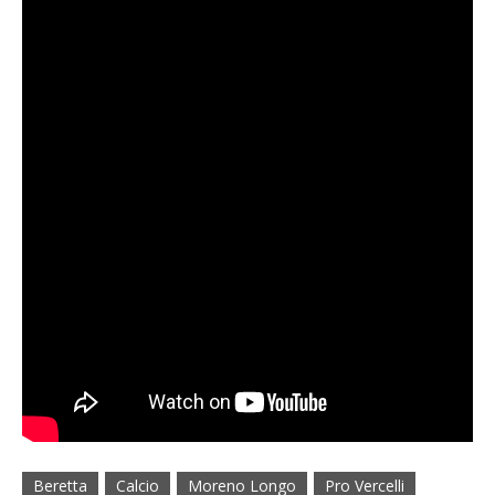
Beretta
Calcio
Moreno Longo
Pro Vercelli