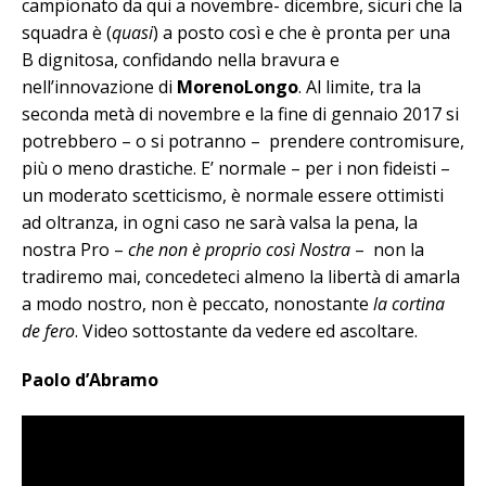
campionato da qui a novembre- dicembre, sicuri che la
squadra è (
quasi
) a posto così e che è pronta per una
B dignitosa, confidando nella bravura e
nell’innovazione di
MorenoLongo
. Al limite, tra la
seconda metà di novembre e la fine di gennaio 2017 si
potrebbero – o si potranno – prendere contromisure,
più o meno drastiche. E’ normale – per i non fideisti –
un moderato scetticismo, è normale essere ottimisti
ad oltranza, in ogni caso ne sarà valsa la pena, la
nostra Pro –
che non è proprio così Nostra
– non la
tradiremo mai, concedeteci almeno la libertà di amarla
a modo nostro, non è peccato, nonostante
la cortina
de fero
. Video sottostante da vedere ed ascoltare.
Paolo d’Abramo