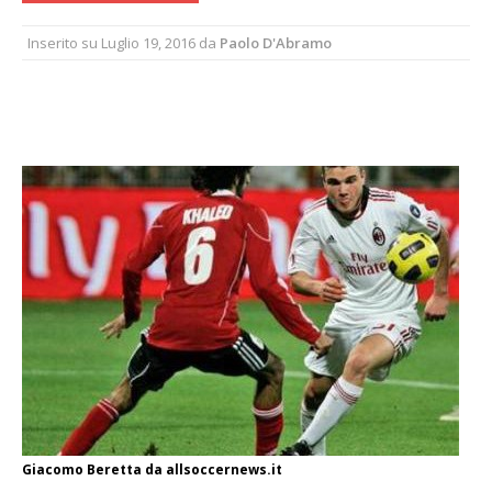
Inserito su
Luglio 19, 2016
da
Paolo D'Abramo
Giacomo Beretta da allsoccernews.it