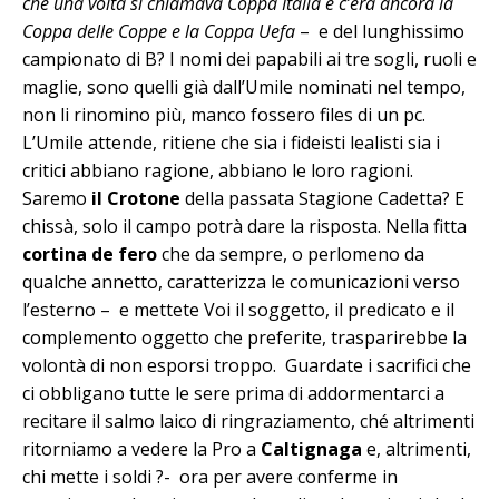
che una volta si chiamava Coppa Italia e c’era ancora la
Coppa delle Coppe e la Coppa Uefa
– e del lunghissimo
campionato di B? I nomi dei papabili ai tre sogli, ruoli e
maglie, sono quelli già dall’Umile nominati nel tempo,
non li rinomino più, manco fossero files di un pc.
L’Umile attende, ritiene che sia i fideisti lealisti sia i
critici abbiano ragione, abbiano le loro ragioni.
Saremo
il Crotone
della passata Stagione Cadetta? E
chissà, solo il campo potrà dare la risposta. Nella fitta
cortina de fero
che da sempre, o perlomeno da
qualche annetto, caratterizza le comunicazioni verso
l’esterno – e mettete Voi il soggetto, il predicato e il
complemento oggetto che preferite, trasparirebbe la
volontà di non esporsi troppo. Guardate i sacrifici che
ci obbligano tutte le sere prima di addormentarci a
recitare il salmo laico di ringraziamento, ché altrimenti
ritorniamo a vedere la Pro a
Caltignaga
e, altrimenti,
chi mette i soldi ?- ora per avere conferme in