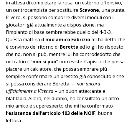
in attesa di completare la rosa, un esterno offensivo,
un centrocampista per sostituire
Scavone
, una punta.
E’ vero, si possono comporre diversi moduli con i
giocatori già attualmente a disposizione, ma
l’impianto di base sembrerebbe quello del 4-3-3.
Questa mattina
il mio amico Fabrizio
mi ha detto che
è convinto del ritorno di
Beretta
ed io gli ho risposto
che no, non si può, mentre lui ha controdedotto che
nel calcio il “
non si può
” non esiste. Capisco che possa
piacere un calciatore, che possa sembrare più
semplice confermare un prestito già conosciuto e che
si possa considerare Beretta –
non ancora
ufficialmente a Vicenza
– un buon attaccante e
blablabla. Allora, nel dubbio, ho consultato un altro
mio amico e superesperto che mi ha confermato
l’esistenza dell’articolo 103 delle NOIF
, buona
lettura