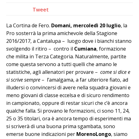
Tweet
La Cortina de Fero.
Domani, mercoledì 20 luglio
, la
Pro sosterrà la prima amichevole della Stagione
2016/2017, a Cantalupa – luogo dove i bianchi stanno
svolgendo il ritiro – contro il
Cumiana
, formazione
che milita in Terza Categoria. Naturalmente, partite
come questa servono a tutti quelli che amano le
statistiche, agli allenatori per provare –
come si dice e
si scrive sempre
– l’amalgama, a far ulteriore fiato, ad
illudersi o convincersi di avere nella squadra giovani e
meno giovani di classe eccelsa e di sicuro rendimento
in campionato, oppure di restar sicuri che c’è ancora
qualche falla. Si provano le formazioni, ci sono 11, 24,
25 o 35 titolari, ora è ancora tempo di esperimenti ma
si scriverà di una buona prima sgambata, sono
emerse buone indicazioni per
MorenoLongo
, siamo