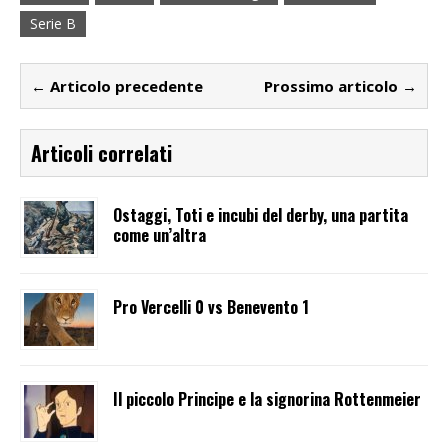
Serie B
← Articolo precedente
Prossimo articolo →
Articoli correlati
Ostaggi, Toti e incubi del derby, una partita
come un’altra
Pro Vercelli 0 vs Benevento 1
Il piccolo Principe e la signorina Rottenmeier