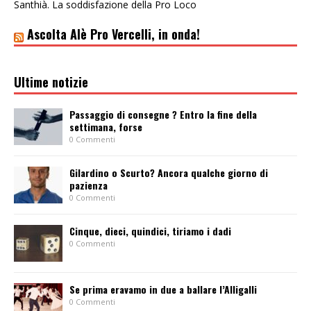
Santhià. La soddisfazione della Pro Loco
Ascolta Alè Pro Vercelli, in onda!
Ultime notizie
Passaggio di consegne ? Entro la fine della
settimana, forse
0 Commenti
Gilardino o Scurto? Ancora qualche giorno di
pazienza
0 Commenti
Cinque, dieci, quindici, tiriamo i dadi
0 Commenti
Se prima eravamo in due a ballare l’Alligalli
0 Commenti