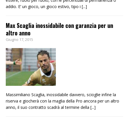
essere, ruolo per ruolo, con le percentuali di permanenza o
addio. E’ un gioco, un gioco estivo, tipo i
[...]
Max Scaglia inossidabile con garanzia per un
altro anno
Giugno 17, 2015
Massimiliano Scaglia, inossidabile davvero, scioglie infine la
riserva e giocherà con la maglia della Pro ancora per un altro
anno, il suo contratto scadrà al termine della
[...]