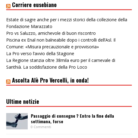
Corriere eusebiano
Estate di sagre anche per i mezzi storici della collezione della
Fondazione Marazzato
Pro vs Saluzzo, amichevole di buon riscontro
Piscina ex Enal non balneabile dopo i controlli dell’Asl. Il
Comune: «Misura precauzionale e provvisoria»
La Pro verso l’avvio della Stagione
La Regione stanzia oltre 38mila euro per il carnevale di
Santhià. La soddisfazione della Pro Loco
Ascolta Alè Pro Vercelli, in onda!
Ultime notizie
Passaggio di consegne ? Entro la fine della
settimana, forse
0 Commenti