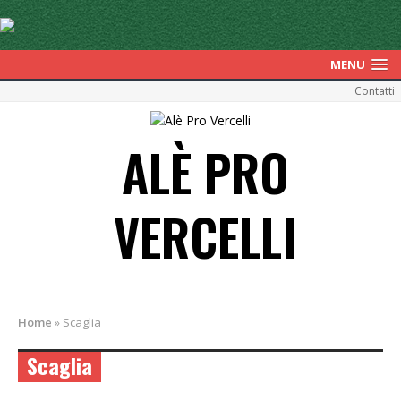
MENU
Contatti
ALÈ PRO
VERCELLI
Home
»
Scaglia
Scaglia