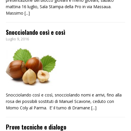
presentazione del blocco giovani e meno giovani, sabato
mattina 16 luglio, Sala Stampa della Pro in via Massaua.
Massimo
[...]
Snocciolando così e così
Luglio 9, 2016
Snocciolando così e così, snocciolando nomi e arrivi, fino alla
rosa dei possibili sostituti di Manuel Scavone, ceduto con
Momo Coly al Parma. E’ il turno di Dramane
[...]
Prove tecniche e dialogo