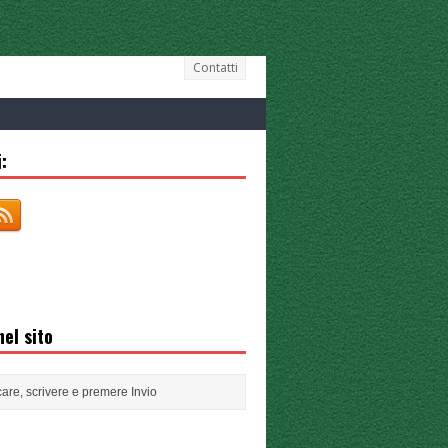
Contatti
:
el sito