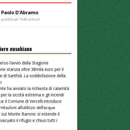
Paolo D'Abramo
pubblicati 1340 articoli
iere eusebiano
erso l’avvio della Stagione
ne stanzia oltre 38mila euro per il
e di Santhià. La soddisfazione della
o
nte ha avviato la richiesta di calamità
 per la siccità estrema e gli incendi
ica: il Comune di Vercelli introduce
mitazioni all’utilizzo dell’acqua
 sul Monte Barone: si estende il
vacuato il rifugio e chiusi tutti i