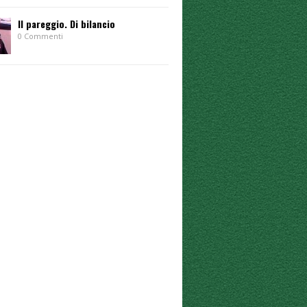
Il pareggio. Di bilancio
0 Commenti