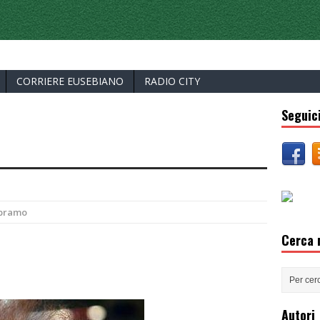
ERCELLI
CORRIERE EUSEBIANO
RADIO CITY
Seguici
Abramo
Cerca n
Autori