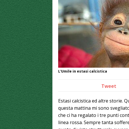
L'Umile in estasi calcistica
Tweet
Estasi calcistica ed altre storie.
questa mattina mi sono svegliato
che ci ha regalato i tre punti cont
linea rossa. Sempre tanta sofferen