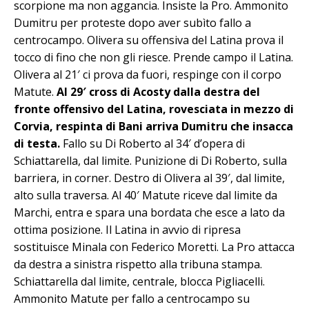
scorpione ma non aggancia. Insiste la Pro. Ammonito
Dumitru per proteste dopo aver subìto fallo a
centrocampo. Olivera su offensiva del Latina prova il
tocco di fino che non gli riesce. Prende campo il Latina.
Olivera al 21′ ci prova da fuori, respinge con il corpo
Matute.
Al 29′ cross di Acosty dalla destra del
fronte offensivo del Latina, rovesciata in mezzo di
Corvia, respinta di Bani arriva Dumitru che insacca
di testa.
Fallo su Di Roberto al 34′ d’opera di
Schiattarella, dal limite. Punizione di Di Roberto, sulla
barriera, in corner. Destro di Olivera al 39′, dal limite,
alto sulla traversa. Al 40′ Matute riceve dal limite da
Marchi, entra e spara una bordata che esce a lato da
ottima posizione. Il Latina in avvio di ripresa
sostituisce Minala con Federico Moretti. La Pro attacca
da destra a sinistra rispetto alla tribuna stampa.
Schiattarella dal limite, centrale, blocca Pigliacelli.
Ammonito Matute per fallo a centrocampo su