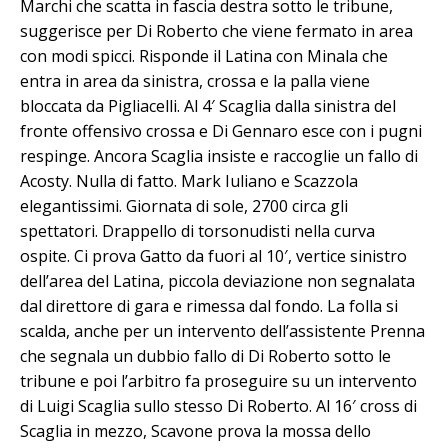
Marchi che scatta in fascia destra sotto le tribune,
suggerisce per Di Roberto che viene fermato in area
con modi spicci. Risponde il Latina con Minala che
entra in area da sinistra, crossa e la palla viene
bloccata da Pigliacelli. Al 4′ Scaglia dalla sinistra del
fronte offensivo crossa e Di Gennaro esce con i pugni
respinge. Ancora Scaglia insiste e raccoglie un fallo di
Acosty. Nulla di fatto. Mark Iuliano e Scazzola
elegantissimi. Giornata di sole, 2700 circa gli
spettatori. Drappello di torsonudisti nella curva
ospite. Ci prova Gatto da fuori al 10′, vertice sinistro
dell’area del Latina, piccola deviazione non segnalata
dal direttore di gara e rimessa dal fondo. La folla si
scalda, anche per un intervento dell’assistente Prenna
che segnala un dubbio fallo di Di Roberto sotto le
tribune e poi l’arbitro fa proseguire su un intervento
di Luigi Scaglia sullo stesso Di Roberto. Al 16′ cross di
Scaglia in mezzo, Scavone prova la mossa dello