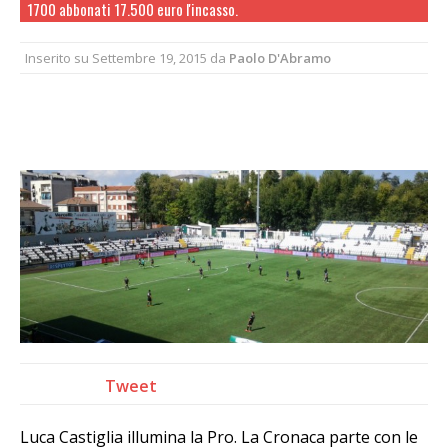
1700 abbonati 17.500 euro l'incasso.
Inserito su
Settembre 19, 2015
da
Paolo D'Abramo
Tweet
Luca Castiglia illumina la Pro. La Cronaca parte con le