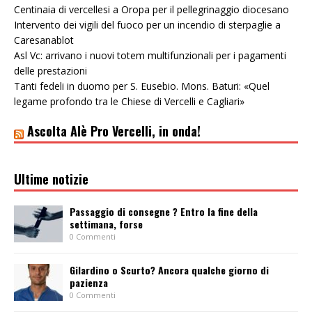
Centinaia di vercellesi a Oropa per il pellegrinaggio diocesano
Intervento dei vigili del fuoco per un incendio di sterpaglie a
Caresanablot
Asl Vc: arrivano i nuovi totem multifunzionali per i pagamenti
delle prestazioni
Tanti fedeli in duomo per S. Eusebio. Mons. Baturi: «Quel
legame profondo tra le Chiese di Vercelli e Cagliari»
Ascolta Alè Pro Vercelli, in onda!
Ultime notizie
Passaggio di consegne ? Entro la fine della
settimana, forse
0 Commenti
Gilardino o Scurto? Ancora qualche giorno di
pazienza
0 Commenti