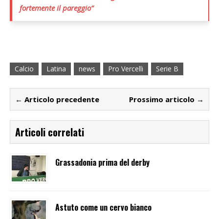
fortemente il pareggio”
Calcio
Latina
news
Pro Vercelli
Serie B
← Articolo precedente
Prossimo articolo →
Articoli correlati
Grassadonia prima del derby
Astuto come un cervo bianco