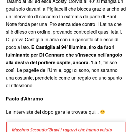
Talamo al 38′ ed esce Acosty. Corvia al 40’ si mangia un
goal solo davanti a Pigliacelli che blocca grazie anche ad
un intervento di soccorso in extremis da parte di Bani.
Notte fonda per una Pro senza idee contro il Latina che
si è difeso con ordine, provando contropiedi quasi letali.
Ci prova Castiglia in area con un gancetto che esce di
poco a lato.
E Castiglia al 94′ illumina, tiro da fuori
fulminante per Di Gennaro che s’insacca nell’angolo
alla destra del portiere ospite, ancora. 1 a 1
, finisce
così. Le pagelle dell’Umile, oggi ci sono, non saranno
una costante, prendetele come un regalo ed uno spunto
di riflessione.
Paolo d’Abramo
Le interviste del dopo gara le trovate qui…
Massimo Secondo:”Bravi i ragazzi che hanno voluto