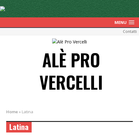
MENU
Contatti
ALÈ PRO
VERCELLI
Home
»
Latina
Latina