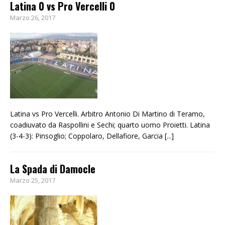
Latina 0 vs Pro Vercelli 0
Marzo 26, 2017
Latina vs Pro Vercelli. Arbitro Antonio Di Martino di Teramo,
coadiuvato da Raspollini e Sechi; quarto uomo Proietti. Latina
(3-4-3): Pinsoglio; Coppolaro, Dellafiore, Garcia
[...]
La Spada di Damocle
Marzo 25, 2017