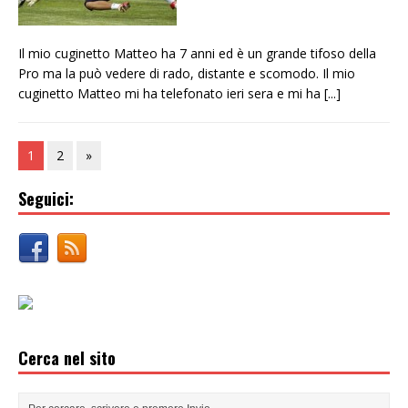
Il mio cuginetto Matteo ha 7 anni ed è un grande tifoso della
Pro ma la può vedere di rado, distante e scomodo. Il mio
cuginetto Matteo mi ha telefonato ieri sera e mi ha
[...]
1
2
»
Seguici:
Cerca nel sito