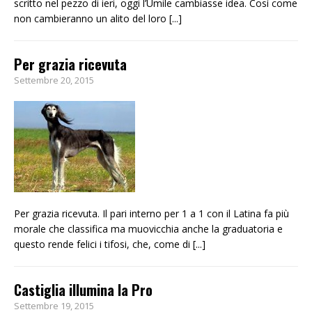
scritto nel pezzo di ieri, oggi l’Umile cambiasse idea. Così come
non cambieranno un alito del loro
[...]
Per grazia ricevuta
Settembre 20, 2015
Per grazia ricevuta. Il pari interno per 1 a 1 con il Latina fa più
morale che classifica ma muovicchia anche la graduatoria e
questo rende felici i tifosi, che, come di
[...]
Castiglia illumina la Pro
Settembre 19, 2015