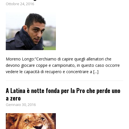
Ottobre 24, 2016
Moreno Longo:”Cerchiamo di capire quegli allenatori che
devono giocare coppe e campionato, in questo caso occorre
vedere le capacità di recupero e concentrare a
[...]
A Latina è notte fonda per la Pro che perde uno
a zero
Gennaio 30, 2016