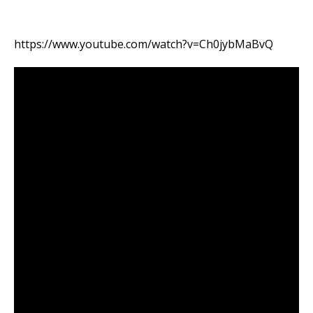
https://www.youtube.com/watch?v=Ch0jybMaBvQ