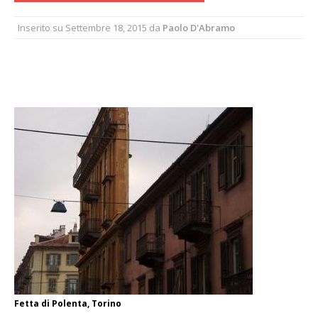
Inserito su
Settembre 18, 2015
da
Paolo D'Abramo
Fetta di Polenta, Torino