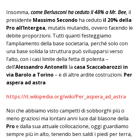
Insomma,
come Berlusconi ha ceduto il 48% a Mr. Bee
, il
presidente
Massimo Secondo
ha ceduto
il 20% della
Pro all’Intergea
, mutatis mutandis, ovvero facendo le
debite proporzioni. Tutti quanti festeggiamo
l’ampliamento della base societaria, perché solo con
una base solida la struttura può svilupparsi verso
l’alto, con i casi limite della fetta di polenta –
dell’
Alessandro
Antonelli
la
casa Scaccabarozzi in
via Barolo a Torino
– e di altre ardite costruzioni.
Per
aspera ad astra
https://it.wikipedia.org/wiki/Per_aspera_ad_astra
Noi che abbiamo visto campetti di sobborghi più o
meno graziosi ma lontani anni luce dal blasone della
Pro
e dalla sua attuale collocazione, oggi guardiamo
sempre più in alto, tenendo ben saldi i piedi per terra,