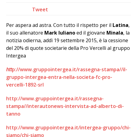
Tweet
Per aspera ad astra. Con tutto il rispetto per il
Latina
,
il suo allenatore
Mark Iuliano
ed il giovane
Minala
, la
notizia odierna, addì 19 settembre 2015, è la cessione
del 20% di quote societarie della Pro Vercelli al gruppo
Intergea
htt
p://www.gruppointergea.it/rassegna-stampa//il-
gruppo-intergea-entra-nella-societa-fc-pro-
vercelli-1892-srl
http://www.gruppointergea.it/rassegna-
stampa//interautonews-intervista-ad-alberto-di-
tanno
http://www.gruppointergea.it/intergea-gruppo/chi-
siamo/chi-siamo