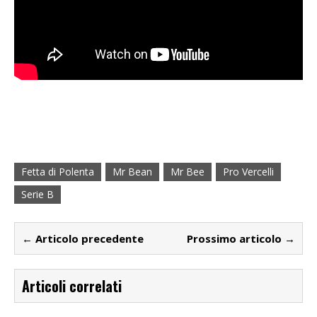
Fetta di Polenta
Mr Bean
Mr Bee
Pro Vercelli
Serie B
← Articolo precedente
Prossimo articolo →
Articoli correlati