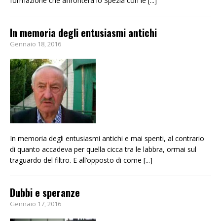
formazione che affronterà lo Spezia con le
[...]
In memoria degli entusiasmi antichi
Gennaio 18, 2016
In memoria degli entusiasmi antichi e mai spenti, al contrario
di quanto accadeva per quella cicca tra le labbra, ormai sul
traguardo del filtro. E all’opposto di come
[...]
Dubbi e speranze
Gennaio 17, 2016