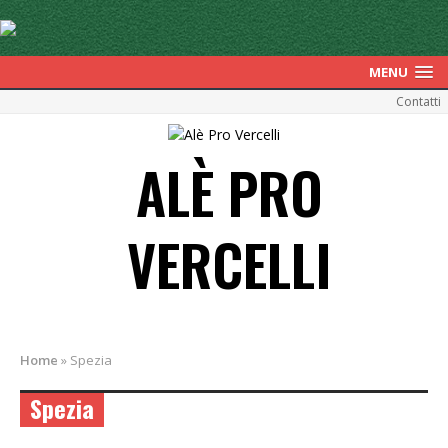
MENU
Contatti
ALÈ PRO
VERCELLI
Home
»
Spezia
Spezia