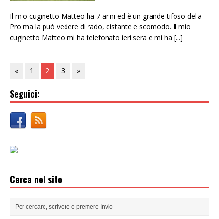
Il mio cuginetto Matteo ha 7 anni ed è un grande tifoso della
Pro ma la può vedere di rado, distante e scomodo. Il mio
cuginetto Matteo mi ha telefonato ieri sera e mi ha
[...]
«
1
2
3
»
Seguici:
Cerca nel sito