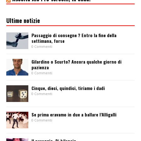
Ultime notizie
Passaggio di consegne ? Entro la fine della
settimana, forse
0 Commenti
Gilardino o Scurto? Ancora qualche giorno di
pazienza
0 Commenti
Cinque, dieci, quindici, tiriamo i dadi
0 Commenti
Se prima eravamo in due a ballare l’Alligalli
0 Commenti
Il pareggio. Di bilancio