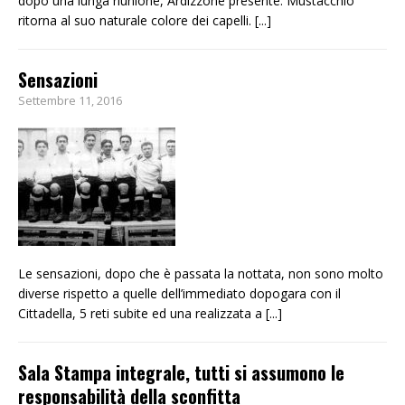
dopo una lunga riunione, Ardizzone presente. Mustacchio
ritorna al suo naturale colore dei capelli.
[...]
Sensazioni
Settembre 11, 2016
Le sensazioni, dopo che è passata la nottata, non sono molto
diverse rispetto a quelle dell’immediato dopogara con il
Cittadella, 5 reti subite ed una realizzata a
[...]
Sala Stampa integrale, tutti si assumono le
responsabilità della sconfitta