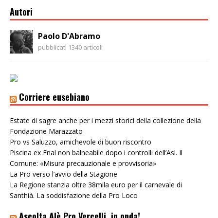
Autori
Paolo D'Abramo
pubblicati 1340 articoli
Corriere eusebiano
Estate di sagre anche per i mezzi storici della collezione della
Fondazione Marazzato
Pro vs Saluzzo, amichevole di buon riscontro
Piscina ex Enal non balneabile dopo i controlli dell’Asl. Il
Comune: «Misura precauzionale e provvisoria»
La Pro verso l’avvio della Stagione
La Regione stanzia oltre 38mila euro per il carnevale di
Santhià. La soddisfazione della Pro Loco
Ascolta Alè Pro Vercelli, in onda!