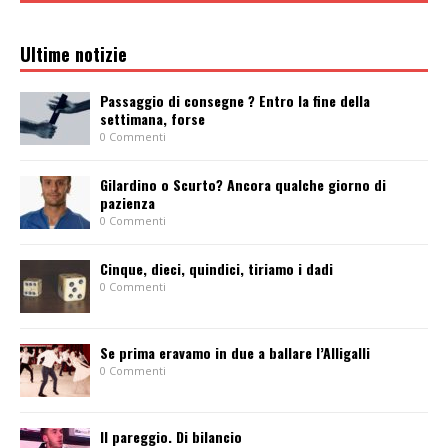
Ultime notizie
Passaggio di consegne ? Entro la fine della
settimana, forse
0 Commenti
Gilardino o Scurto? Ancora qualche giorno di
pazienza
0 Commenti
Cinque, dieci, quindici, tiriamo i dadi
0 Commenti
Se prima eravamo in due a ballare l’Alligalli
0 Commenti
Il pareggio. Di bilancio