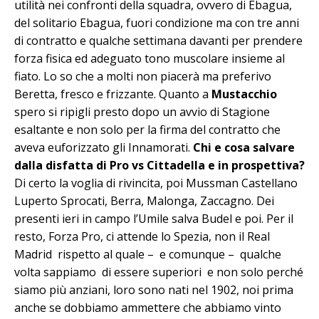
utilità nei confronti della squadra, ovvero di Ebagua,
del solitario Ebagua, fuori condizione ma con tre anni
di contratto e qualche settimana davanti per prendere
forza fisica ed adeguato tono muscolare insieme al
fiato. Lo so che a molti non piacerà ma preferivo
Beretta, fresco e frizzante. Quanto a
Mustacchio
spero si ripigli presto dopo un avvio di Stagione
esaltante e non solo per la firma del contratto che
aveva euforizzato gli Innamorati.
Chi e cosa salvare
dalla disfatta di Pro vs Cittadella e in prospettiva?
Di certo la voglia di rivincita, poi Mussman Castellano
Luperto Sprocati, Berra, Malonga, Zaccagno. Dei
presenti ieri in campo l’Umile salva Budel e poi. Per il
resto, Forza Pro, ci attende lo Spezia, non il Real
Madrid rispetto al quale – e comunque – qualche
volta sappiamo di essere superiori e non solo perché
siamo più anziani, loro sono nati nel 1902, noi prima
anche se dobbiamo ammettere che abbiamo vinto