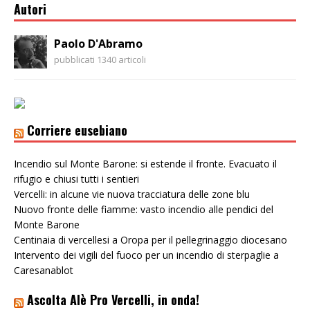
Autori
Paolo D'Abramo
pubblicati 1340 articoli
Corriere eusebiano
Incendio sul Monte Barone: si estende il fronte. Evacuato il
rifugio e chiusi tutti i sentieri
Vercelli: in alcune vie nuova tracciatura delle zone blu
Nuovo fronte delle fiamme: vasto incendio alle pendici del
Monte Barone
Centinaia di vercellesi a Oropa per il pellegrinaggio diocesano
Intervento dei vigili del fuoco per un incendio di sterpaglie a
Caresanablot
Ascolta Alè Pro Vercelli, in onda!