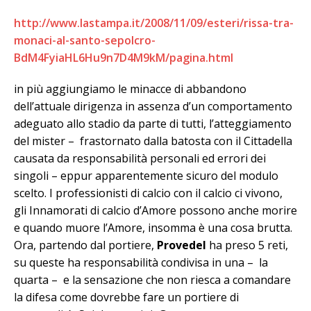
http://www.lastampa.it/2008/11/09/esteri/rissa-tra-
monaci-al-santo-sepolcro-
BdM4FyiaHL6Hu9n7D4M9kM/pagina.html
in più aggiungiamo le minacce di abbandono
dell’attuale dirigenza in assenza d’un comportamento
adeguato allo stadio da parte di tutti, l’atteggiamento
del mister – frastornato dalla batosta con il Cittadella
causata da responsabilità personali ed errori dei
singoli – eppur apparentemente sicuro del modulo
scelto. I professionisti di calcio con il calcio ci vivono,
gli Innamorati di calcio d’Amore possono anche morire
e quando muore l’Amore, insomma è una cosa brutta.
Ora, partendo dal portiere,
Provedel
ha preso 5 reti,
su queste ha responsabilità condivisa in una – la
quarta – e la sensazione che non riesca a comandare
la difesa come dovrebbe fare un portiere di