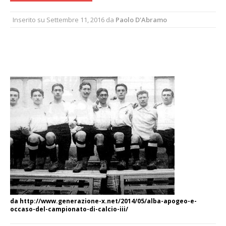
Inserito su
Settembre 11, 2016
da
Paolo D'Abramo
da http://www.generazione-x.net/2014/05/alba-apogeo-e-
occaso-del-campionato-di-calcio-iii/