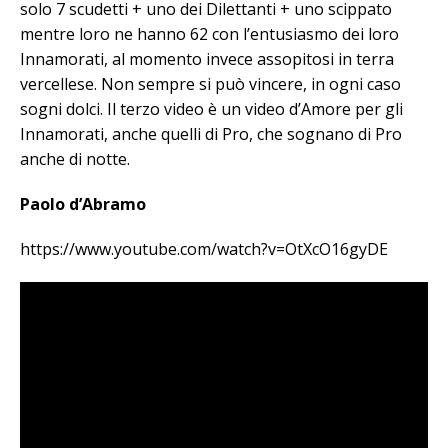
solo 7 scudetti + uno dei Dilettanti + uno scippato
mentre loro ne hanno 62 con l’entusiasmo dei loro
Innamorati, al momento invece assopitosi in terra
vercellese. Non sempre si può vincere, in ogni caso
sogni dolci. Il terzo video è un video d’Amore per gli
Innamorati, anche quelli di Pro, che sognano di Pro
anche di notte.
Paolo d’Abramo
https://www.youtube.com/watch?v=OtXcO16gyDE