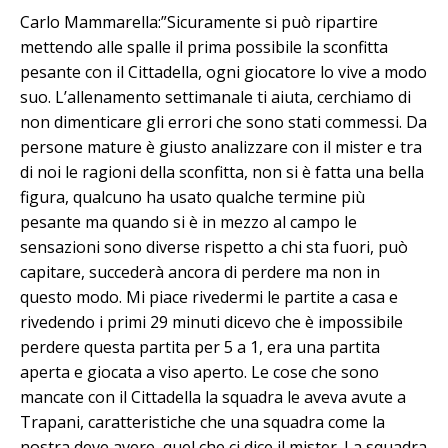
Carlo Mammarella:”Sicuramente si può ripartire
mettendo alle spalle il prima possibile la sconfitta
pesante con il Cittadella, ogni giocatore lo vive a modo
suo. L’allenamento settimanale ti aiuta, cerchiamo di
non dimenticare gli errori che sono stati commessi. Da
persone mature è giusto analizzare con il mister e tra
di noi le ragioni della sconfitta, non si è fatta una bella
figura, qualcuno ha usato qualche termine più
pesante ma quando si è in mezzo al campo le
sensazioni sono diverse rispetto a chi sta fuori, può
capitare, succederà ancora di perdere ma non in
questo modo. Mi piace rivedermi le partite a casa e
rivedendo i primi 29 minuti dicevo che è impossibile
perdere questa partita per 5 a 1, era una partita
aperta e giocata a viso aperto. Le cose che sono
mancate con il Cittadella la squadra le aveva avute a
Trapani, caratteristiche che una squadra come la
nostra deve avere, quel che ci dice il mister. La squadra