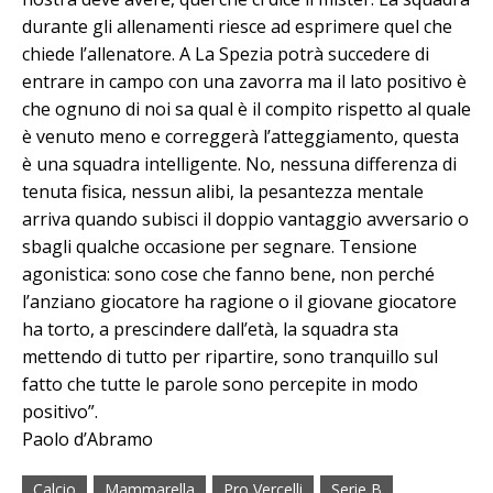
durante gli allenamenti riesce ad esprimere quel che
chiede l’allenatore. A La Spezia potrà succedere di
entrare in campo con una zavorra ma il lato positivo è
che ognuno di noi sa qual è il compito rispetto al quale
è venuto meno e correggerà l’atteggiamento, questa
è una squadra intelligente. No, nessuna differenza di
tenuta fisica, nessun alibi, la pesantezza mentale
arriva quando subisci il doppio vantaggio avversario o
sbagli qualche occasione per segnare. Tensione
agonistica: sono cose che fanno bene, non perché
l’anziano giocatore ha ragione o il giovane giocatore
ha torto, a prescindere dall’età, la squadra sta
mettendo di tutto per ripartire, sono tranquillo sul
fatto che tutte le parole sono percepite in modo
positivo”.
Paolo d’Abramo
Calcio
Mammarella
Pro Vercelli
Serie B