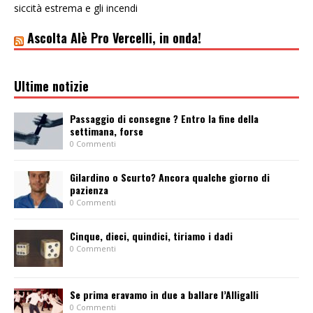
siccità estrema e gli incendi
Ascolta Alè Pro Vercelli, in onda!
Ultime notizie
Passaggio di consegne ? Entro la fine della
settimana, forse
0 Commenti
Gilardino o Scurto? Ancora qualche giorno di
pazienza
0 Commenti
Cinque, dieci, quindici, tiriamo i dadi
0 Commenti
Se prima eravamo in due a ballare l’Alligalli
0 Commenti