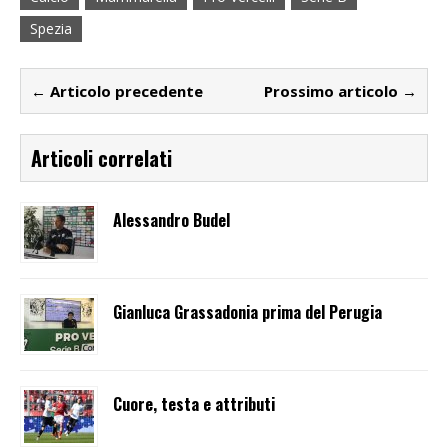
Spezia
← Articolo precedente
Prossimo articolo →
Articoli correlati
Alessandro Budel
Gianluca Grassadonia prima del Perugia
Cuore, testa e attributi