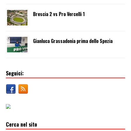
Brescia 2 vs Pro Vercelli 1
Gianluca Grassadonia prima dello Spezia
Seguici:
Cerca nel sito