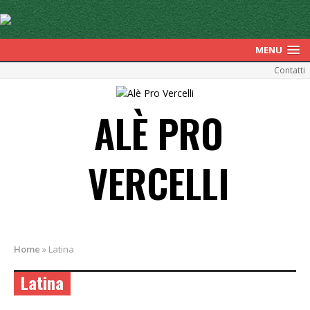
MENU
Contatti
ALÈ PRO
VERCELLI
Home
»
Latina
Latina