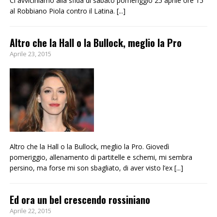
Ci avviciniamo alla sfida di sabato pomeriggio 25 aprile ore 15
al Robbiano Piola contro il Latina.
[...]
Altro che la Hall o la Bullock, meglio la Pro
Aprile 23, 2015
Altro che la Hall o la Bullock, meglio la Pro. Giovedì
pomeriggio, allenamento di partitelle e schemi, mi sembra
persino, ma forse mi son sbagliato, di aver visto l’ex
[...]
Ed ora un bel crescendo rossiniano
Aprile 22, 2015