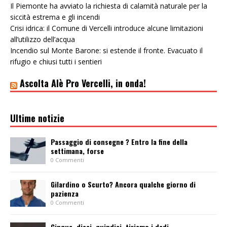
Il Piemonte ha avviato la richiesta di calamità naturale per la
siccità estrema e gli incendi
Crisi idrica: il Comune di Vercelli introduce alcune limitazioni
all’utilizzo dell’acqua
Incendio sul Monte Barone: si estende il fronte. Evacuato il
rifugio e chiusi tutti i sentieri
Ascolta Alè Pro Vercelli, in onda!
Ultime notizie
Passaggio di consegne ? Entro la fine della
settimana, forse
0 Commenti
Gilardino o Scurto? Ancora qualche giorno di
pazienza
0 Commenti
Cinque, dieci, quindici, tiriamo i dadi