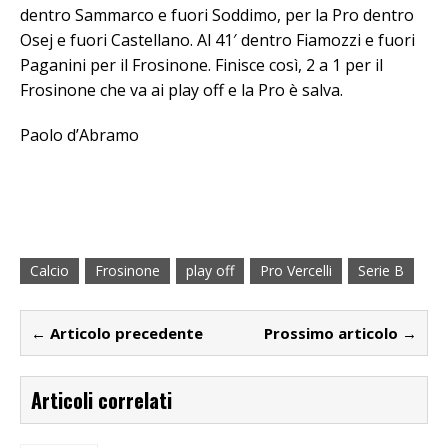
dentro Sammarco e fuori Soddimo, per la Pro dentro
Osej e fuori Castellano. Al 41′ dentro Fiamozzi e fuori
Paganini per il Frosinone. Finisce così, 2 a 1 per il
Frosinone che va ai play off e la Pro è salva.
Paolo d’Abramo
Calcio
Frosinone
play off
Pro Vercelli
Serie B
← Articolo precedente
Prossimo articolo →
Articoli correlati