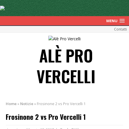
MENU
Contatti
ALÈ PRO
VERCELLI
Home
»
Notizie
»
Frosinone 2 vs Pro Vercelli 1
Frosinone 2 vs Pro Vercelli 1