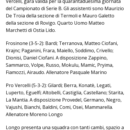
Vercelli, gara valida per la quarantaduesima giornata
del Campionato di Serie B. Gli assistenti sono Maurizio
De Troia della sezione di Termoli e Mauro Galetto
della sezione di Rovigo. Quarto Uomo Matteo
Marchetti di Ostia Lido.
Frosinone (3-5-2): Bardi; Terranova, Matteo Ciofani,
Krajnc; Paganini, Frara, Maiello, Soddimo, Crivello;
Dionisi, Daniel Ciofani. A disposizione Zappino,
Sammarco, Volpe, Russo, Mokulu, Mamic, Pryima,
Fiamozzi, Airaudo. Allenatore Pasquale Marino
Pro Vercelli (5-3-2): Gilardi; Berra, Konatè, Legati,
Luperto, Eguelfi; Altobelli, Castiglia, Castellano; Starita,
La Mantia. A disposizione Provedel, Germano, Negro,
Vajushi, Bianchi, Baldini, Comi, Osei, Mammarella.
Allenatore Moreno Longo
Longo presenta una squadra con tanti cambi, spazio a