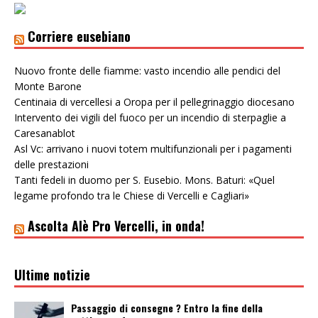
Corriere eusebiano
Nuovo fronte delle fiamme: vasto incendio alle pendici del
Monte Barone
Centinaia di vercellesi a Oropa per il pellegrinaggio diocesano
Intervento dei vigili del fuoco per un incendio di sterpaglie a
Caresanablot
Asl Vc: arrivano i nuovi totem multifunzionali per i pagamenti
delle prestazioni
Tanti fedeli in duomo per S. Eusebio. Mons. Baturi: «Quel
legame profondo tra le Chiese di Vercelli e Cagliari»
Ascolta Alè Pro Vercelli, in onda!
Ultime notizie
Passaggio di consegne ? Entro la fine della