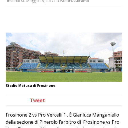
Inserito su
Maggio 18, 2017
da
Paolo D'Abramo
Stadio Matusa di Frosinone
Tweet
Frosinone 2 vs Pro Vercelli 1 . È Gianluca Manganiello
della sezione di Pinerolo l’arbitro di Frosinone vs Pro