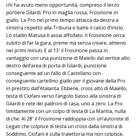
chi ha avuto meno opportunità, compreso il terzo
portiere Gilardi. Pro in maglia rossa, Frosinone in
giallo. La Pro nel primo tempo attacca da destra a
sinistra rispetto alla Tribuna e batte il calcio d’inizio.
Lo stadio Matusa è assai affollato. Il Frosinone cerca
subito di far la gara, preme ma senza creare, almeno
nei primi minuti. E al 13′ il Frosinone passa in
vantaggio con una punizione di Maiello dal vertice alto
destro dell’area di porta di Gilardi, punizione
conseguente ad un fallo di Castellano con
conseguente cartellino giallo per il giovane della Pro
in prestito dall’Atalanta. Ebbene, cross alto di Maiello,
testa di Ciofani verso l’angolo basso alla sinistra di
Gilardi e rete dei padroni di casa, uno a zero. La Pro
timidamente con un colpo di testa di La Mantia, nulla
di che. Al 28′ il Frosinone raddoppia con un’autorete di
Legati che colpisce di testa un cross dalla sinistra di
Soddimo, Ciofani è sulla traiettoria ma non colpisce,