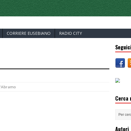
ERCELLI
CORRIERE EUSEBIANO
RADIO CITY
Seguici
D'Abramo
Cerca n
Autori