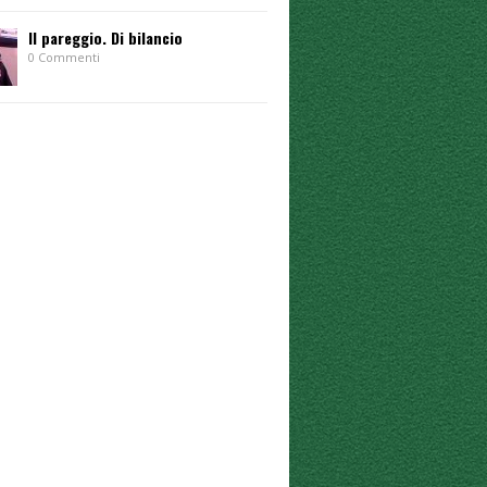
Il pareggio. Di bilancio
0 Commenti