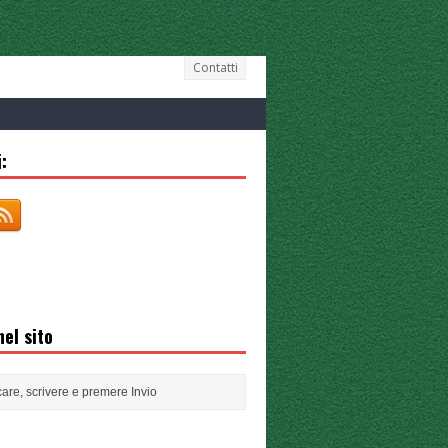
Contatti
:
el sito