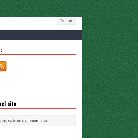
Contatti
:
el sito