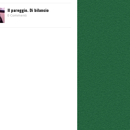
Il pareggio. Di bilancio
0 Commenti