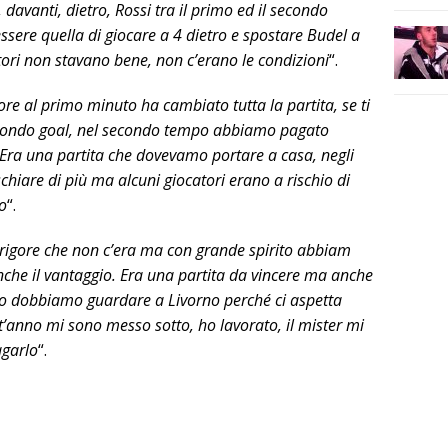
 davanti, dietro, Rossi tra il primo ed il secondo
sere quella di giocare a 4 dietro e spostare Budel a
ori non stavano bene, non c’erano le condizioni
“.
igore al primo minuto ha cambiato tutta la partita, se ti
secondo goal, nel secondo tempo abbiamo pagato
. Era una partita che dovevamo portare a casa, negli
schiare di più ma alcuni giocatori erano a rischio di
mo
“.
rigore che non c’era ma con grande spirito abbiam
nche il vantaggio. Era una partita da vincere ma anche
so dobbiamo guardare a Livorno perché ci aspetta
st’anno mi sono messo sotto, ho lavorato, il mister mi
agarlo
“.