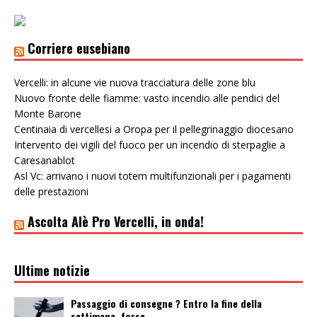
Corriere eusebiano
Vercelli: in alcune vie nuova tracciatura delle zone blu
Nuovo fronte delle fiamme: vasto incendio alle pendici del
Monte Barone
Centinaia di vercellesi a Oropa per il pellegrinaggio diocesano
Intervento dei vigili del fuoco per un incendio di sterpaglie a
Caresanablot
Asl Vc: arrivano i nuovi totem multifunzionali per i pagamenti
delle prestazioni
Ascolta Alè Pro Vercelli, in onda!
Ultime notizie
Passaggio di consegne ? Entro la fine della
settimana, forse