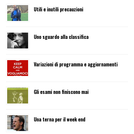
Utili e inutili precauzioni
Uno sguardo alla classifica
Variazioni di programma e aggiornamenti
Gli esami non finiscono mai
Una terna per il week end