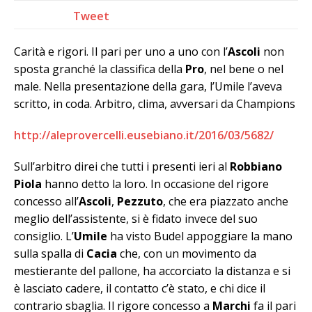
Tweet
Carità e rigori. Il pari per uno a uno con l’
Ascoli
non
sposta granché la classifica della
Pro
, nel bene o nel
male. Nella presentazione della gara, l’Umile l’aveva
scritto, in coda. Arbitro, clima, avversari da Champions
http://aleprovercelli.eusebiano.it/2016/03/5682/
Sull’arbitro direi che tutti i presenti ieri al
Robbiano
Piola
hanno detto la loro. In occasione del rigore
concesso all’
Ascoli
,
Pezzuto
, che era piazzato anche
meglio dell’assistente, si è fidato invece del suo
consiglio. L’
Umile
ha visto Budel appoggiare la mano
sulla spalla di
Cacia
che, con un movimento da
mestierante del pallone, ha accorciato la distanza e si
è lasciato cadere, il contatto c’è stato, e chi dice il
contrario sbaglia. Il rigore concesso a
Marchi
fa il pari