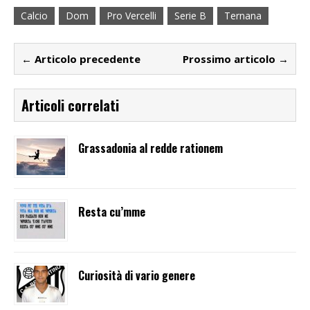
Calcio
Dom
Pro Vercelli
Serie B
Ternana
← Articolo precedente
Prossimo articolo →
Articoli correlati
Grassadonia al redde rationem
Resta cu’mme
Curiosità di vario genere