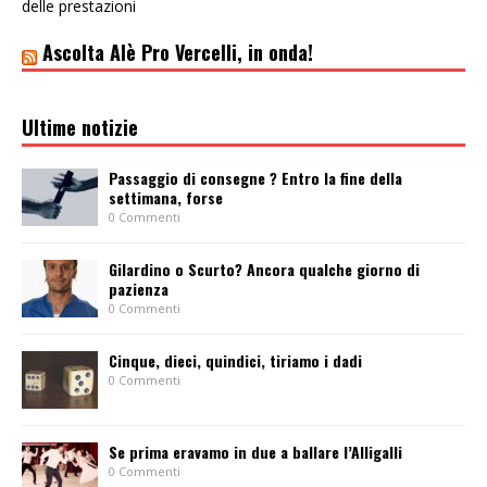
delle prestazioni
Ascolta Alè Pro Vercelli, in onda!
Ultime notizie
Passaggio di consegne ? Entro la fine della
settimana, forse
0 Commenti
Gilardino o Scurto? Ancora qualche giorno di
pazienza
0 Commenti
Cinque, dieci, quindici, tiriamo i dadi
0 Commenti
Se prima eravamo in due a ballare l’Alligalli
0 Commenti