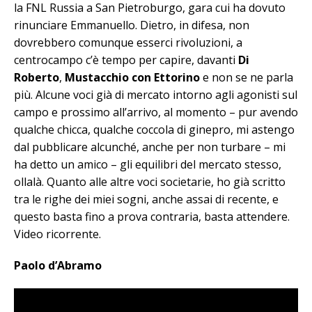
la FNL Russia a San Pietroburgo, gara cui ha dovuto
rinunciare Emmanuello. Dietro, in difesa, non
dovrebbero comunque esserci rivoluzioni, a
centrocampo c’è tempo per capire, davanti
Di
Roberto
,
Mustacchio con Ettorino
e non se ne parla
più. Alcune voci già di mercato intorno agli agonisti sul
campo e prossimo all’arrivo, al momento – pur avendo
qualche chicca, qualche coccola di ginepro, mi astengo
dal pubblicare alcunché, anche per non turbare – mi
ha detto un amico – gli equilibri del mercato stesso,
ollalà. Quanto alle altre voci societarie, ho già scritto
tra le righe dei miei sogni, anche assai di recente, e
questo basta fino a prova contraria, basta attendere.
Video ricorrente.
Paolo d’Abramo