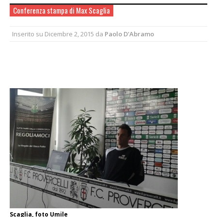
Conferenza stampa di Max Scaglia
Inserito su
Dicembre 2, 2015
da
Paolo D'Abramo
Scaglia, foto Umile