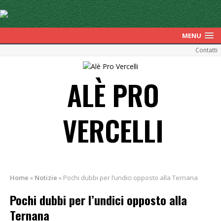
MENU
Contatti
ALÈ PRO
VERCELLI
Home
»
Notizie
»
Pochi dubbi per l’undici opposto alla Ternana
Pochi dubbi per l’undici opposto alla
Ternana