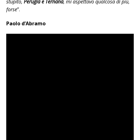
stupito,
Perugia e Ternana
, mi aspettavo qualcosa di più,
forse
”.
Paolo d’Abramo