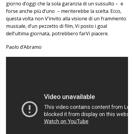
giorno d’oggi che la sola garanzia di un sussulto – e
forse anche più d’uno – meriterebbe la scelta. Ecco,
questa volta non V’invito alla visione di un frammento
musicale, d’un pezzetto di film, Vi posto i goal
dell’ultima giornata, potrebbero farVi piacere.
Paolo d’Abramo