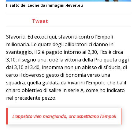
Il salto del Leone da immagini.4ever.eu
Tweet
Sfavoriti. Ed eccoci qui, sfavoriti contro l’Empoli
milionaria. Le quote degli allibratori ci danno in
svantaggio, il 2 è pagato intorno ai 2,30, l’ics è circa
3,10, il segno uno, cioè la vittoria della Pro quota oggi
dai 3,10 ai 3,40, insomma non un abisso di sfiducia, di
certo il doveroso gesto di bonomia verso una
squadra, quella guidata da Vivarini l’Empoli, che ha il
chiaro obiettivo di salire in serie A, come ho indicato
nel precedente pezzo.
L’appetito vien mangiando, ora aspettiamo l’Empoli