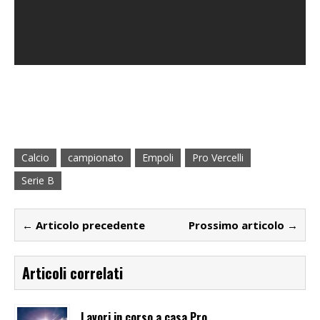
Calcio
campionato
Empoli
Pro Vercelli
Serie B
← Articolo precedente
Prossimo articolo →
Articoli correlati
Lavori in corso a casa Pro