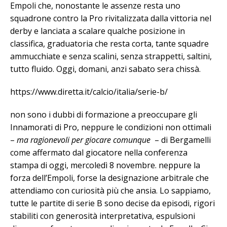
Empoli che, nonostante le assenze resta uno
squadrone contro la Pro rivitalizzata dalla vittoria nel
derby e lanciata a scalare qualche posizione in
classifica, graduatoria che resta corta, tante squadre
ammucchiate e senza scalini, senza strappetti, saltini,
tutto fluido. Oggi, domani, anzi sabato sera chissà.
https://www.diretta.it/calcio/italia/serie-b/
non sono i dubbi di formazione a preoccupare gli
Innamorati di Pro, neppure le condizioni non ottimali
–
ma ragionevoli per giocare comunque
– di Bergamelli
come affermato dal giocatore nella conferenza
stampa di oggi, mercoledì 8 novembre. neppure la
forza dell’Empoli, forse la designazione arbitrale che
attendiamo con curiosità più che ansia. Lo sappiamo,
tutte le partite di serie B sono decise da episodi, rigori
stabiliti con generosità interpretativa, espulsioni