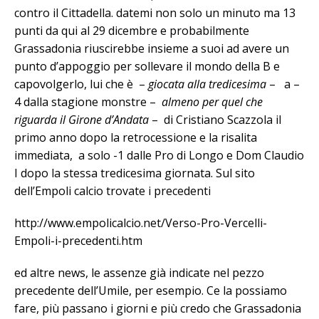
contro il Cittadella. datemi non solo un minuto ma 13
punti da qui al 29 dicembre e probabilmente
Grassadonia riuscirebbe insieme a suoi ad avere un
punto d’appoggio per sollevare il mondo della B e
capovolgerlo, lui che è –
giocata alla tredicesima
– a –
4 dalla stagione monstre –
almeno per quel che
riguarda il Girone d’Andata
– di Cristiano Scazzola il
primo anno dopo la retrocessione e la risalita
immediata, a solo -1 dalle Pro di Longo e Dom Claudio
I dopo la stessa tredicesima giornata. Sul sito
dell’Empoli calcio trovate i precedenti
http://www.empolicalcio.net/Verso-Pro-Vercelli-
Empoli-i-precedenti.htm
ed altre news, le assenze già indicate nel pezzo
precedente dell’Umile, per esempio. Ce la possiamo
fare, più passano i giorni e più credo che Grassadonia