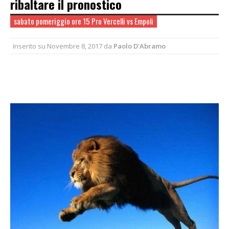
ribaltare il pronostico
sabato pomeriggio ore 15 Pro Vercelli vs Empoli
Inserito su
Novembre 8, 2017
da
Paolo D'Abramo