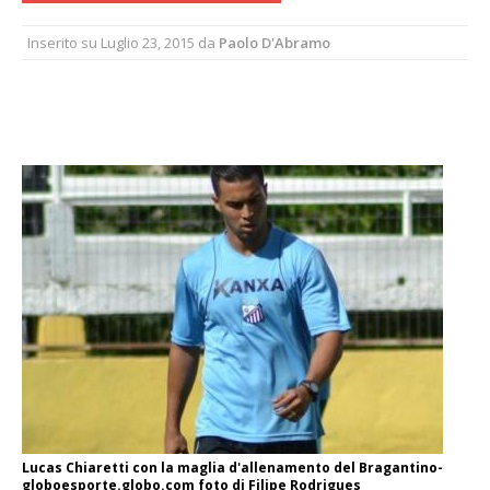
Inserito su
Luglio 23, 2015
da
Paolo D'Abramo
Lucas Chiaretti con la maglia d'allenamento del Bragantino-
globoesporte.globo.com foto di Filipe Rodrigues