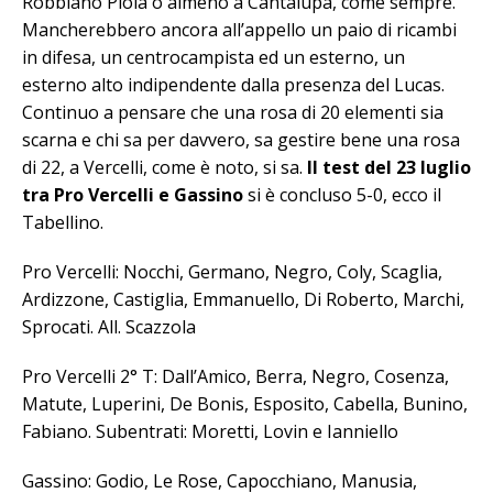
Robbiano Piola o almeno a Cantalupa, come sempre.
Mancherebbero ancora all’appello un paio di ricambi
in difesa, un centrocampista ed un esterno, un
esterno alto indipendente dalla presenza del Lucas.
Continuo a pensare che una rosa di 20 elementi sia
scarna e chi sa per davvero, sa gestire bene una rosa
di 22, a Vercelli, come è noto, si sa.
Il test del 23 luglio
tra Pro Vercelli e Gassino
si è concluso 5-0, ecco il
Tabellino.
Pro Vercelli: Nocchi, Germano, Negro, Coly, Scaglia,
Ardizzone, Castiglia, Emmanuello, Di Roberto, Marchi,
Sprocati. All. Scazzola
Pro Vercelli 2° T: Dall’Amico, Berra, Negro, Cosenza,
Matute, Luperini, De Bonis, Esposito, Cabella, Bunino,
Fabiano. Subentrati: Moretti, Lovin e Ianniello
Gassino: Godio, Le Rose, Capocchiano, Manusia,