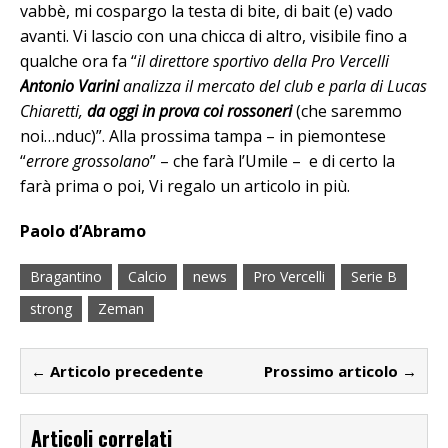
vabbè, mi cospargo la testa di bite, di bait (e) vado
avanti. Vi lascio con una chicca di altro, visibile fino a
qualche ora fa “
il direttore sportivo della Pro Vercelli
Antonio Varini
analizza il mercato del club e parla di Lucas
Chiaretti,
da oggi in prova coi rossoneri
(che saremmo
noi…nduc)”. Alla prossima tampa – in piemontese
“
errore grossolano
” – che farà l’Umile – e di certo la
farà prima o poi, Vi regalo un articolo in più.
Paolo d’Abramo
Bragantino
Calcio
news
Pro Vercelli
Serie B
strong
Zeman
← Articolo precedente
Prossimo articolo →
Articoli correlati