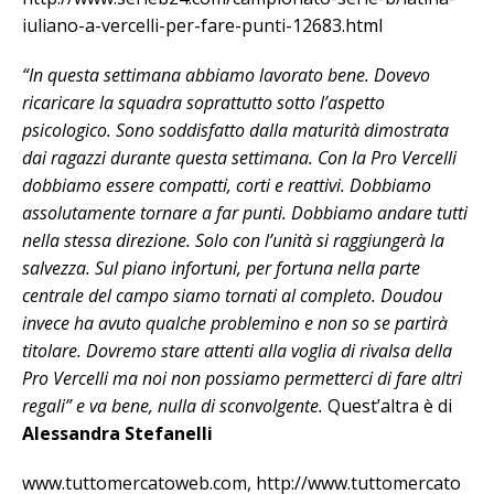
iuliano-a-vercelli-per-fare-punti-12683.html
“In questa settimana abbiamo lavorato bene. Dovevo
ricaricare la squadra soprattutto sotto l’aspetto
psicologico. Sono soddisfatto dalla maturità dimostrata
dai ragazzi durante questa settimana. Con la Pro Vercelli
dobbiamo essere compatti, corti e reattivi. Dobbiamo
assolutamente tornare a far punti. Dobbiamo andare tutti
nella stessa direzione. Solo con l’unità si raggiungerà la
salvezza. Sul piano infortuni, per fortuna nella parte
centrale del campo siamo tornati al completo. Doudou
invece ha avuto qualche problemino e non so se partirà
titolare. Dovremo stare attenti alla voglia di rivalsa della
Pro Vercelli ma noi non possiamo permetterci di fare altri
regali” e va bene, nulla di sconvolgente.
Quest’altra è di
Alessandra Stefanelli
www.tuttomercatoweb.com, http://www.tuttomercato