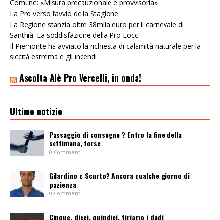
Comune: «Misura precauzionale e provvisoria»
La Pro verso l’avvio della Stagione
La Regione stanzia oltre 38mila euro per il carnevale di
Santhià. La soddisfazione della Pro Loco
Il Piemonte ha avviato la richiesta di calamità naturale per la
siccità estrema e gli incendi
Ascolta Alè Pro Vercelli, in onda!
Ultime notizie
Passaggio di consegne ? Entro la fine della
settimana, forse
0 Commenti
Gilardino o Scurto? Ancora qualche giorno di
pazienza
0 Commenti
Cinque, dieci, quindici, tiriamo i dadi