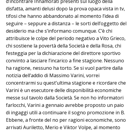
d’incontrare Innamorati presenti sul luogo della
disfatta, amanti delusi dopo la prova opaca vista in tv,
tifosi che hanno abbandonato al momento l’idea di
seguire – seppure a distanza – le sorti dell’oggetto del
desiderio ma che s’informano comunque. C’è chi
attribuisce le colpe del periodo negativo a Vito Grieco,
chi sostiene la povertà della Società e della Rosa, chi
festeggia per la dichiarazione del direttore sportivo
convinto a lasciare l’incarico a fine stagione. Nessuno
ha ragione, nessuno ha torto. Se si vuol partire dalla
notizia dell’addio di Massimo Varini, vorrei
concentrarmi su quest’ultima stagione e ricordare che
Varini è un esecutore delle disponibilità economiche
messe sul tavolo dalla Società. Se non ho informatori
farlocchi, Varini a gennaio avrebbe proposto un paio
di ingaggi utili a continuare il sogno promozione in B.
Ebbene, a fronte del no per ragioni economiche, sono
arrivati Auriletto, Merio e Viktor Volpe, al momento