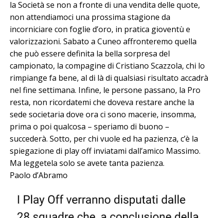
la Società se non a fronte di una vendita delle quote,
non attendiamoci una prossima stagione da
incorniciare con foglie d’oro, in pratica gioventù e
valorizzazioni. Sabato a Cuneo affronteremo quella
che può essere definita la bella sorpresa del
campionato, la compagine di Cristiano Scazzola, chi lo
rimpiange fa bene, al di là di qualsiasi risultato accadrà
nel fine settimana. Infine, le persone passano, la Pro
resta, non ricordatemi che doveva restare anche la
sede societaria dove ora ci sono macerie, insomma,
prima o poi qualcosa – speriamo di buono –
succederà. Sotto, per chi vuole ed ha pazienza, c’è la
spiegazione di play off inviatami dall’amico Massimo.
Ma leggetela solo se avete tanta pazienza.
Paolo d’Abramo