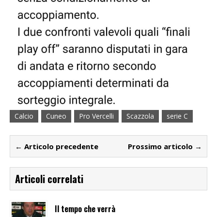
Calcio
Cuneo
Pro Vercelli
Scazzola
serie C
← Articolo precedente
Prossimo articolo →
Articoli correlati
Il tempo che verrà