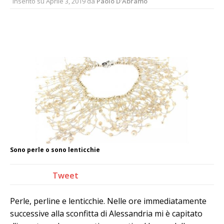
Inserito su
Aprile 3, 2019
da
Paolo D'Abramo
Sono perle o sono lenticchie
Tweet
Perle, perline e lenticchie. Nelle ore immediatamente
successive alla sconfitta di Alessandria mi è capitato