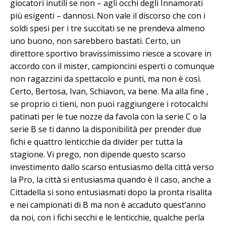
giocatori inutili se non – agli occhi degli Innamorati
più esigenti – dannosi. Non vale il discorso che con i
soldi spesi per i tre succitati se ne prendeva almeno
uno buono, non sarebbero bastati. Certo, un
direttore sportivo bravissimissimo riesce a scovare in
accordo con il mister, campioncini esperti o comunque
non ragazzini da spettacolo e punti, ma non è così.
Certo, Bertosa, Ivan, Schiavon, va bene. Ma alla fine ,
se proprio ci tieni, non puoi raggiungere i rotocalchi
patinati per le tue nozze da favola con la serie C o la
serie B se ti danno la disponibilità per prender due
fichi e quattro lenticchie da divider per tutta la
stagione. Vi prego, non dipende questo scarso
investimento dallo scarso entusiasmo della città verso
la Pro, la città si entusiasma quando è il caso, anche a
Cittadella si sono entusiasmati dopo la pronta risalita
e nei campionati di B ma non è accaduto quest’anno
da noi, con i fichi secchi e le lenticchie, qualche perla