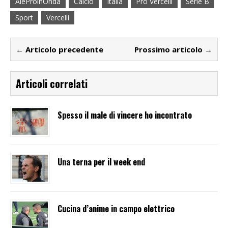
AlèProinOnda
Calcio
Italia
Pro Vercelli
Serie B
Sport
Vercelli
← Articolo precedente
Prossimo articolo →
Articoli correlati
Spesso il male di vincere ho incontrato
Una terna per il week end
Cucina d’anime in campo elettrico