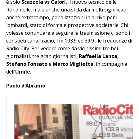
è solo
Scazzola vs Calori
, il nuovo tecnico delle
Rondinelle, ma è anche una sfida dai molti significati
anche extracampo, penalizzazioni in arrivo per i
lombardi, stato di forma e prospettive societarie. Chi
volesse continuare a seguire la trasmissione ci sono i
consueti canali radio, Fm 103.9 ed 89.9 , le frequenze di
Radio City. Per vedere come da vicinissimi tre bei
giornalisti, tre gran giornalisti,
Raffaella Lanza,
Stefano Fonsato
e
Marco Miglietta
, in compagnia
dell’
Umile
.
Paolo d’Abramo