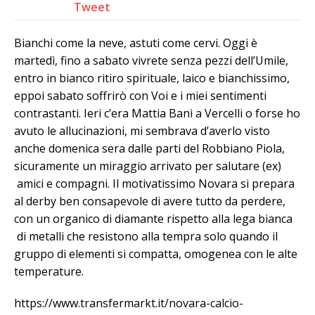
Tweet
Bianchi come la neve, astuti come cervi. Oggi è
martedì, fino a sabato vivrete senza pezzi dell’Umile,
entro in bianco ritiro spirituale, laico e bianchissimo,
eppoi sabato soffrirò con Voi e i miei sentimenti
contrastanti. Ieri c’era Mattia Bani a Vercelli o forse ho
avuto le allucinazioni, mi sembrava d’averlo visto
anche domenica sera dalle parti del Robbiano Piola,
sicuramente un miraggio arrivato per salutare (ex)
amici e compagni. Il motivatissimo Novara si prepara
al derby ben consapevole di avere tutto da perdere,
con un organico di diamante rispetto alla lega bianca
di metalli che resistono alla tempra solo quando il
gruppo di elementi si compatta, omogenea con le alte
temperature.
https://www.transfermarkt.it/novara-calcio-