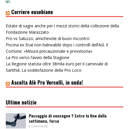
Corriere eusebiano
Estate di sagre anche per i mezzi storici della collezione della
Fondazione Marazzato
Pro vs Saluzzo, amichevole di buon riscontro
Piscina ex Enal non balneabile dopo i controlli dell’Asl. Il
Comune: «Misura precauzionale e provvisoria»
La Pro verso l’avvio della Stagione
La Regione stanzia oltre 38mila euro per il carnevale di
Santhià. La soddisfazione della Pro Loco
Ascolta Alè Pro Vercelli, in onda!
Ultime notizie
Passaggio di consegne ? Entro la fine della
settimana, forse
0 Commenti