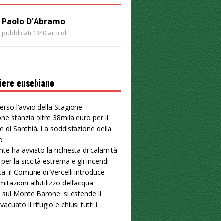
Paolo D'Abramo
pubblicati 1340 articoli
iere eusebiano
erso l’avvio della Stagione
ne stanzia oltre 38mila euro per il
e di Santhià. La soddisfazione della
o
nte ha avviato la richiesta di calamità
 per la siccità estrema e gli incendi
ica: il Comune di Vercelli introduce
mitazioni all’utilizzo dell’acqua
 sul Monte Barone: si estende il
vacuato il rifugio e chiusi tutti i