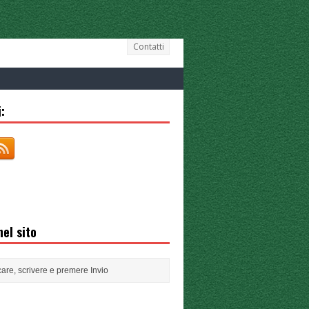
Contatti
:
el sito