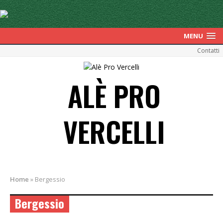
MENU
Contatti
ALÈ PRO
VERCELLI
Home
»
Bergessio
Bergessio