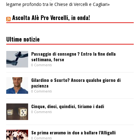
legame profondo tra le Chiese di Vercelli e Cagliari»
Ascolta Alè Pro Vercelli, in onda!
Ultime notizie
Passaggio di consegne ? Entro la fine della
settimana, forse
0 Commenti
Gilardino o Scurto? Ancora qualche giorno di
pazienza
0 Commenti
Cinque, dieci, quindici, tiriamo i dadi
0 Commenti
Se prima eravamo in due a ballare l’Alligalli
0 Commenti