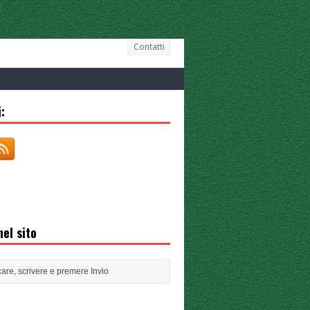
Contatti
:
el sito