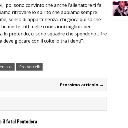
ivi, poi sono convinto che anche l’allenatore ti fa
iamo ritrovare lo spirito che abbiamo sempre
ame, senso di appartenenza, chi gioca qui sa che
che mette tutti nelle condizioni migliori per
za lo pretendo, ci sono squadre che spendono cifre
deve giocare con il coltello tra i denti”.
ercato
Pro Vercelli
Prossimo articolo →
o il fatal Pontedera