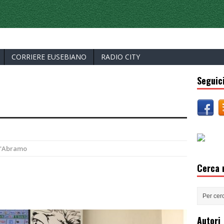
ERCELLI
CORRIERE EUSEBIANO
RADIO CITY
Seguici
D'Abramo
Cerca n
Autori