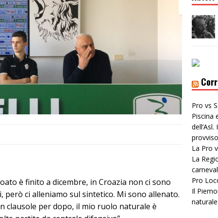
Corr
Pro vs S
Piscina 
dell’Asl
provviso
La Pro v
La Regio
carneval
Pro Loc
oato è finito a dicembre, in Croazia non ci sono
Il Piemo
li, però ci alleniamo sul sintetico. Mi sono allenato.
naturale
n clausole per dopo, il mio ruolo naturale è