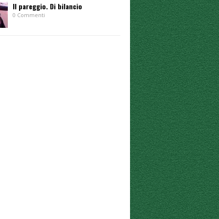
Il pareggio. Di bilancio
0 Commenti