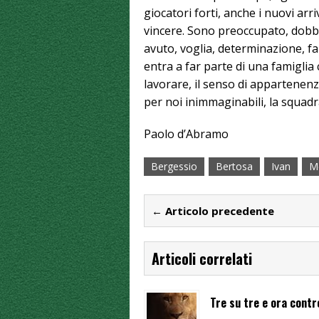
giocatori forti, anche i nuovi arr
vincere. Sono preoccupato, dobb
avuto, voglia, determinazione, f
entra a far parte di una famiglia 
lavorare, il senso di appartenen
per noi inimmaginabili, la squadra 
Paolo d’Abramo
Bergessio
Bertosa
Ivan
M
← Articolo precedente
Articoli correlati
Tre su tre e ora contr