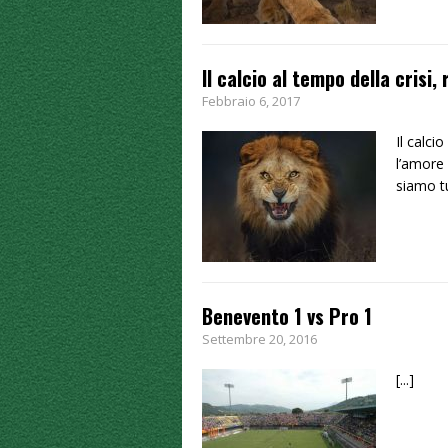
Il calcio al tempo della crisi,
Febbraio 6, 2017
Il calc
l’amore
siamo tu
Benevento 1 vs Pro 1
Settembre 20, 2016
[...]