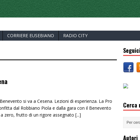
ERCELLI
CORRIERE EUSEBIANO
RADIO CITY
Seguici
ena
 Benevento si va a Cesena. Lezioni di esperienza. La Pro
Cerca n
nfitta dal Robbiano Piola e dalla gara con il Benevento
 a zero, frutto di un rigore assegnato
[...]
Autori