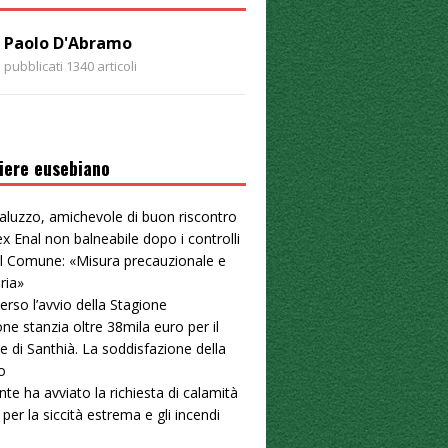
Paolo D'Abramo
pubblicati 1340 articoli
iere eusebiano
aluzzo, amichevole di buon riscontro
ex Enal non balneabile dopo i controlli
. Il Comune: «Misura precauzionale e
ria»
erso l’avvio della Stagione
ne stanzia oltre 38mila euro per il
e di Santhià. La soddisfazione della
o
nte ha avviato la richiesta di calamità
 per la siccità estrema e gli incendi