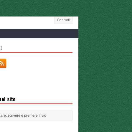
Contatti
:
el sito