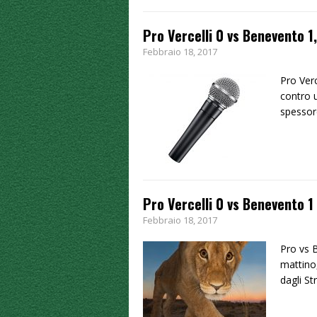
Pro Vercelli 0 vs Benevento 1
Febbraio 18, 2017
Pro Ver
contro 
spessor
Pro Vercelli 0 vs Benevento 1
Febbraio 18, 2017
Pro vs 
mattino,
dagli St