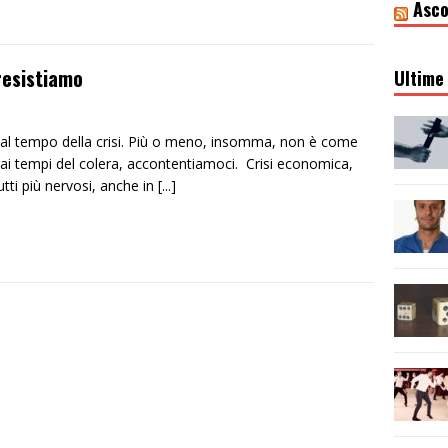
Asco
 resistiamo
Ultime 
io al tempo della crisi. Più o meno, insomma, non è come
 ai tempi del colera, accontentiamoci. Crisi economica,
tti più nervosi, anche in
[...]