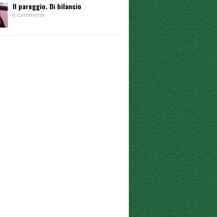
Il pareggio. Di bilancio
0 Commenti