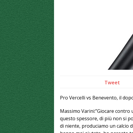
Tweet
Pro Vercelli vs Benevento, il dop
Massimo Varini:”Giocare contro 
questo spessore, di più non si p
di niente, produciamo un calcio d