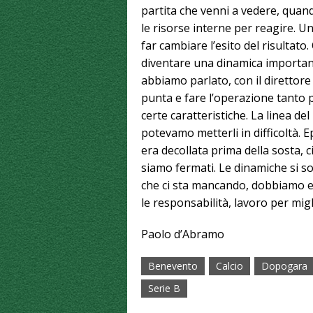
partita che venni a vedere, quand
le risorse interne per reagire. U
far cambiare l’esito del risultato
diventare una dinamica important
abbiamo parlato, con il direttor
punta e fare l’operazione tanto
certe caratteristiche. La linea 
potevamo metterli in difficoltà. 
era decollata prima della sosta, c
siamo fermati. Le dinamiche si s
che ci sta mancando, dobbiamo ess
le responsabilità, lavoro per migl
Paolo d’Abramo
Benevento
Calcio
Dopogara
Serie B