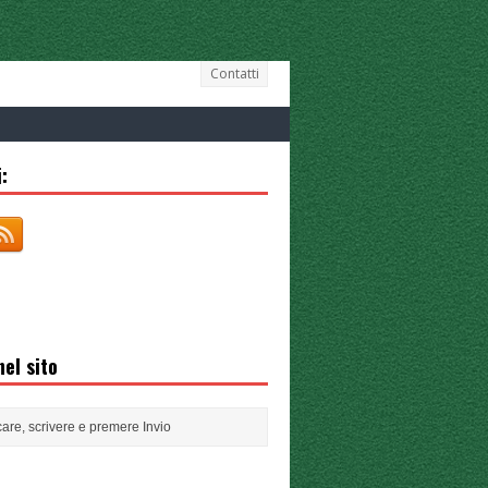
Contatti
:
el sito