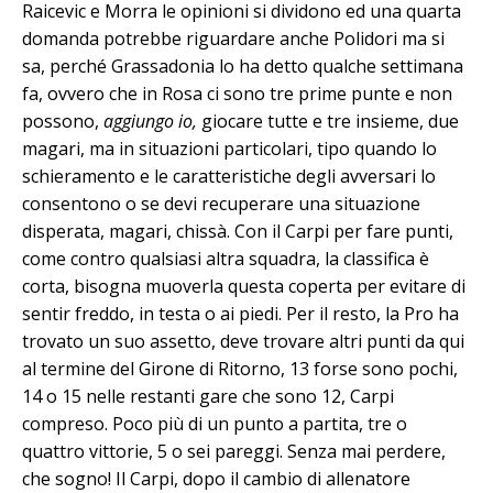
Raicevic e Morra le opinioni si dividono ed una quarta
domanda potrebbe riguardare anche Polidori ma si
sa, perché Grassadonia lo ha detto qualche settimana
fa, ovvero che in Rosa ci sono tre prime punte e non
possono,
aggiungo io,
giocare tutte e tre insieme, due
magari, ma in situazioni particolari, tipo quando lo
schieramento e le caratteristiche degli avversari lo
consentono o se devi recuperare una situazione
disperata, magari, chissà. Con il Carpi per fare punti,
come contro qualsiasi altra squadra, la classifica è
corta, bisogna muoverla questa coperta per evitare di
sentir freddo, in testa o ai piedi. Per il resto, la Pro ha
trovato un suo assetto, deve trovare altri punti da qui
al termine del Girone di Ritorno, 13 forse sono pochi,
14 o 15 nelle restanti gare che sono 12, Carpi
compreso. Poco più di un punto a partita, tre o
quattro vittorie, 5 o sei pareggi. Senza mai perdere,
che sogno! Il Carpi, dopo il cambio di allenatore