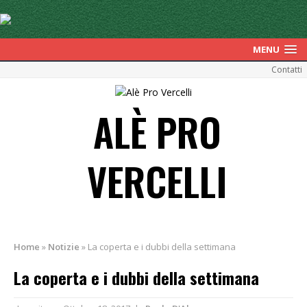
MENU
Contatti
ALÈ PRO
VERCELLI
Home
»
Notizie
»
La coperta e i dubbi della settimana
La coperta e i dubbi della settimana