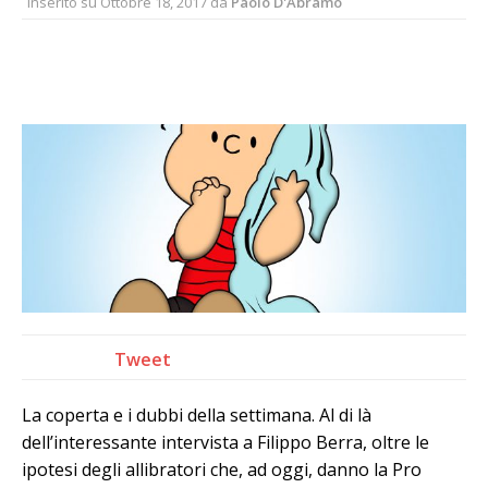
Inserito su
Ottobre 18, 2017
da
Paolo D'Abramo
Tweet
La coperta e i dubbi della settimana. Al di là
dell’interessante intervista a Filippo Berra, oltre le
ipotesi degli allibratori che, ad oggi, danno la Pro