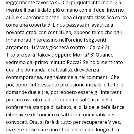
leggermente favorita sul Carpi, quota intorno ai 2.5
mentre il pari è dato più o meno come il due, intorno
ai 3, e superando anche l’idea di questa classifica corta
come una coperta di Linus passata in lavatrice a
novanta gradi con centrifuga, ebbene temo che agli
Innamorati interessino nell’ordine i seguenti
argomenti 1) Vives giocherà contro il Carpi? 2)
Titolare sarà Raicevic oppure Morra? 3) Quando
vedremo dal primo minuto Rocca? Se ho dimenticato
qualche domanda, di attualità, di evidenza
contemporanea, segnalatemela nei commenti. Che
poi, dopo l’interessante prolusione iniziale, e tolte le
domande due e tre, potrebbero essere gli interventi
più succosi, oltre ad un’opinione sul Carpi, della
conferenza stampa di sabato, al di là delle defaillance
difensive e del numero esatto con nominativi dei
convocati. Ora, si farà di tutto per recuperare Vives,
ma senza rischiare uno stop ancora più lungo. Tra