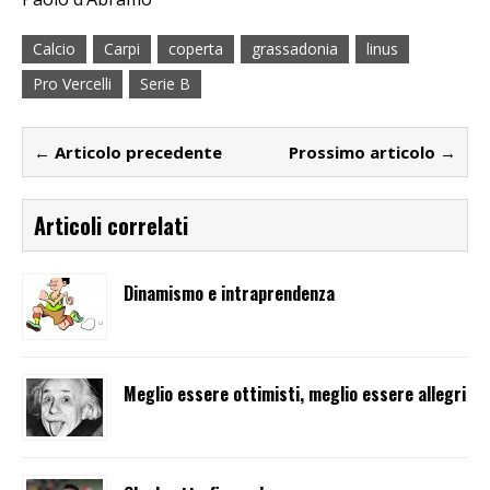
Calcio
Carpi
coperta
grassadonia
linus
Pro Vercelli
Serie B
← Articolo precedente
Prossimo articolo →
Articoli correlati
Dinamismo e intraprendenza
Meglio essere ottimisti, meglio essere allegri