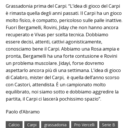
Grassadonia prima del Carpi. “L’idea di gioco del Carpi
è rimasta quella degli anni passati. Il Carpi ha un gioco
molto fisico, è compatto, pericoloso sulle palle inattive.
Fuori Bergamelli, Rovini, Jiday che non hanno ancora
recuperato e Vivas per scelta tecnica. Dobbiamo
essere decisi, attenti, cattivi agonisticamente,
conosciamo bene il Carpi. Abbiamo una Rosa ampia e
pronta, Bergamelli ha una forte contusione e Rovini
un problema muscolare. Jidayi, forse dovremo
aspettarlo ancora più di una settimana. L’idea di gioco
di Calabro, mister del Carpi, è quella dell’anno scorso
con Castori, attendista. È un campionato molto
equilibrato, noi siamo sotto e dobbiamo aggredire la
partita, il Carpi ci lascerà pochissimo spazio”.
Paolo d’Abramo
Calcio
Carpi
grassadonia
Pro Vercelli
Serie B