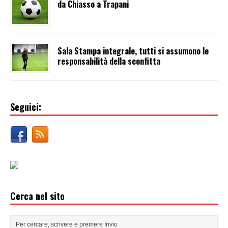
da Chiasso a Trapani
Sala Stampa integrale, tutti si assumono le
responsabilità della sconfitta
Seguici:
Cerca nel sito