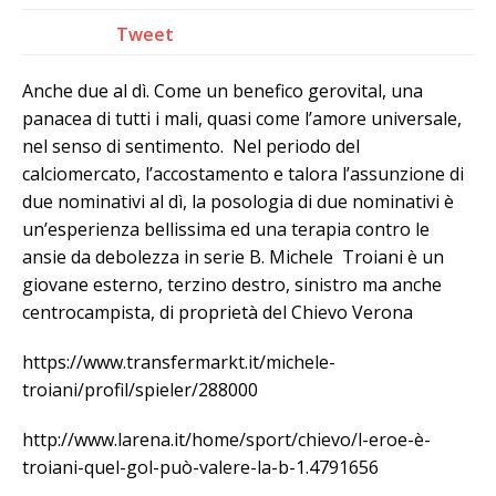
Tweet
Anche due al dì. Come un benefico gerovital, una
panacea di tutti i mali, quasi come l’amore universale,
nel senso di sentimento. Nel periodo del
calciomercato, l’accostamento e talora l’assunzione di
due nominativi al dì, la posologia di due nominativi è
un’esperienza bellissima ed una terapia contro le
ansie da debolezza in serie B. Michele Troiani è un
giovane esterno, terzino destro, sinistro ma anche
centrocampista, di proprietà del Chievo Verona
https://www.transfermarkt.it/michele-
troiani/profil/spieler/288000
http://www.larena.it/home/sport/chievo/l-eroe-è-
troiani-quel-gol-può-valere-la-b-1.4791656