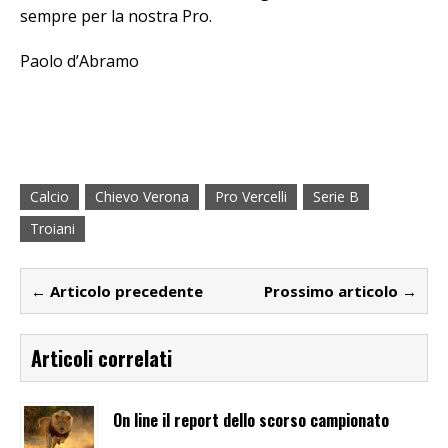
sempre per la nostra Pro.
Paolo d’Abramo
Calcio
Chievo Verona
Pro Vercelli
Serie B
Troiani
← Articolo precedente
Prossimo articolo →
Articoli correlati
On line il report dello scorso campionato