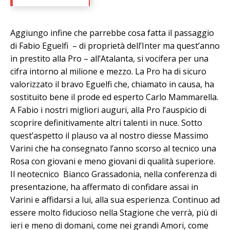
Aggiungo infine che parrebbe cosa fatta il passaggio
di Fabio Eguelfi – di proprietà dell’Inter ma quest’anno
in prestito alla Pro – all’Atalanta, si vocifera per una
cifra intorno al milione e mezzo. La Pro ha di sicuro
valorizzato il bravo Eguelfi che, chiamato in causa, ha
sostituito bene il prode ed esperto Carlo Mammarella.
A Fabio i nostri migliori auguri, alla Pro l’auspicio di
scoprire definitivamente altri talenti in nuce. Sotto
quest’aspetto il plauso va al nostro diesse Massimo
Varini che ha consegnato l’anno scorso al tecnico una
Rosa con giovani e meno giovani di qualità superiore.
Il neotecnico Bianco Grassadonia, nella conferenza di
presentazione, ha affermato di confidare assai in
Varini e affidarsi a lui, alla sua esperienza. Continuo ad
essere molto fiducioso nella Stagione che verrà, più di
ieri e meno di domani, come nei grandi Amori, come