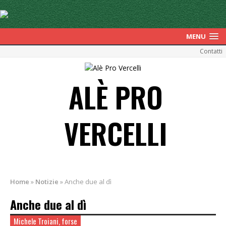
MENU
Contatti
ALÈ PRO
VERCELLI
Home
»
Notizie
»
Anche due al dì
Anche due al dì
Michele Troiani, forse