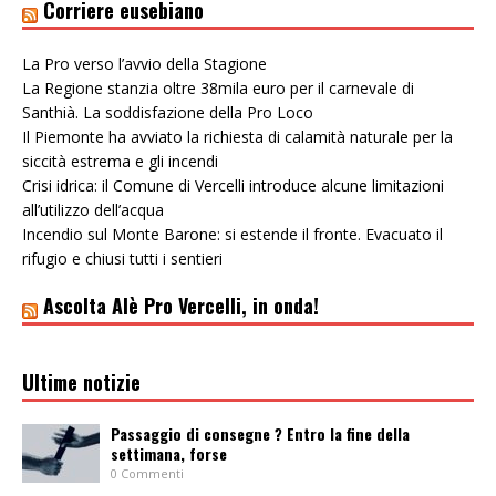
Corriere eusebiano
La Pro verso l’avvio della Stagione
La Regione stanzia oltre 38mila euro per il carnevale di
Santhià. La soddisfazione della Pro Loco
Il Piemonte ha avviato la richiesta di calamità naturale per la
siccità estrema e gli incendi
Crisi idrica: il Comune di Vercelli introduce alcune limitazioni
all’utilizzo dell’acqua
Incendio sul Monte Barone: si estende il fronte. Evacuato il
rifugio e chiusi tutti i sentieri
Ascolta Alè Pro Vercelli, in onda!
Ultime notizie
Passaggio di consegne ? Entro la fine della
settimana, forse
0 Commenti