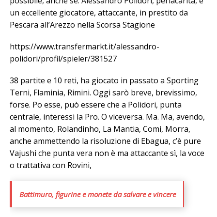
possibile, anche se. Alessandro Polidori, perlacarità, è
un eccellente giocatore, attaccante, in prestito da
Pescara all’Arezzo nella Scorsa Stagione
https://www.transfermarkt.it/alessandro-
polidori/profil/spieler/381527
38 partite e 10 reti, ha giocato in passato a Sporting
Terni, Flaminia, Rimini. Oggi sarò breve, brevissimo,
forse. Po esse, può essere che a Polidori, punta
centrale, interessi la Pro. O viceversa. Ma. Ma, avendo,
al momento, Rolandinho, La Mantia, Comi, Morra,
anche ammettendo la risoluzione di Ebagua, c’è pure
Vajushi che punta vera non è ma attaccante sì, la voce
o trattativa con Rovini,
Battimuro, figurine e monete da salvare e vincere