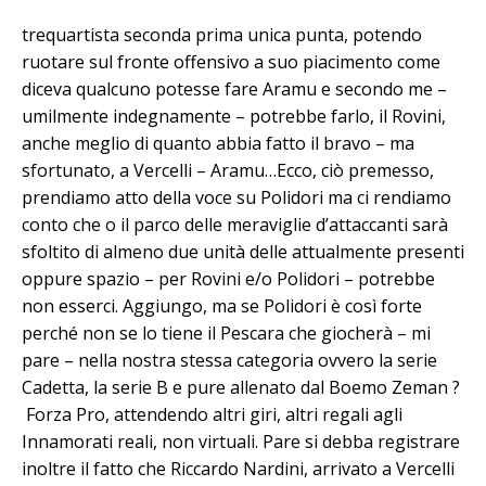
trequartista seconda prima unica punta, potendo
ruotare sul fronte offensivo a suo piacimento come
diceva qualcuno potesse fare Aramu e secondo me –
umilmente indegnamente – potrebbe farlo, il Rovini,
anche meglio di quanto abbia fatto il bravo – ma
sfortunato, a Vercelli – Aramu…Ecco, ciò premesso,
prendiamo atto della voce su Polidori ma ci rendiamo
conto che o il parco delle meraviglie d’attaccanti sarà
sfoltito di almeno due unità delle attualmente presenti
oppure spazio – per Rovini e/o Polidori – potrebbe
non esserci. Aggiungo, ma se Polidori è così forte
perché non se lo tiene il Pescara che giocherà – mi
pare – nella nostra stessa categoria ovvero la serie
Cadetta, la serie B e pure allenato dal Boemo Zeman ?
Forza Pro, attendendo altri giri, altri regali agli
Innamorati reali, non virtuali. Pare si debba registrare
inoltre il fatto che Riccardo Nardini, arrivato a Vercelli