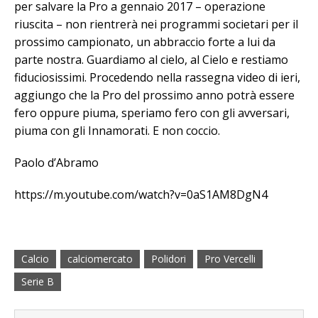
per salvare la Pro a gennaio 2017 – operazione
riuscita – non rientrerà nei programmi societari per il
prossimo campionato, un abbraccio forte a lui da
parte nostra. Guardiamo al cielo, al Cielo e restiamo
fiduciosissimi. Procedendo nella rassegna video di ieri,
aggiungo che la Pro del prossimo anno potrà essere
fero oppure piuma, speriamo fero con gli avversari,
piuma con gli Innamorati. E non coccio.
Paolo d’Abramo
https://m.youtube.com/watch?v=0aS1AM8DgN4
Calcio
calciomercato
Polidori
Pro Vercelli
Serie B