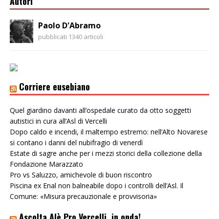
Autori
Paolo D'Abramo
pubblicati 1340 articoli
Corriere eusebiano
Quel giardino davanti all’ospedale curato da otto soggetti
autistici in cura all’Asl di Vercelli
Dopo caldo e incendi, il maltempo estremo: nell’Alto Novarese
si contano i danni del nubifragio di venerdì
Estate di sagre anche per i mezzi storici della collezione della
Fondazione Marazzato
Pro vs Saluzzo, amichevole di buon riscontro
Piscina ex Enal non balneabile dopo i controlli dell’Asl. Il
Comune: «Misura precauzionale e provvisoria»
Ascolta Alè Pro Vercelli, in onda!