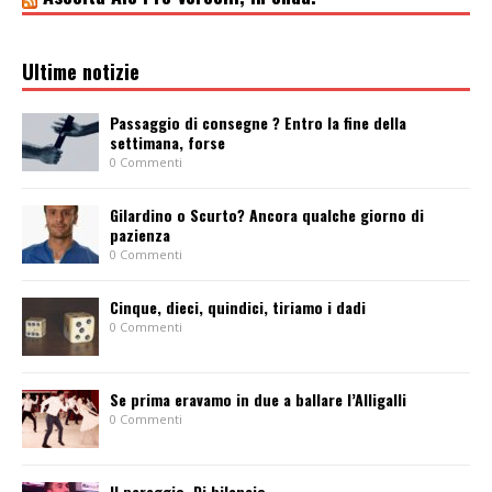
Ultime notizie
Passaggio di consegne ? Entro la fine della
settimana, forse
0 Commenti
Gilardino o Scurto? Ancora qualche giorno di
pazienza
0 Commenti
Cinque, dieci, quindici, tiriamo i dadi
0 Commenti
Se prima eravamo in due a ballare l’Alligalli
0 Commenti
Il pareggio. Di bilancio