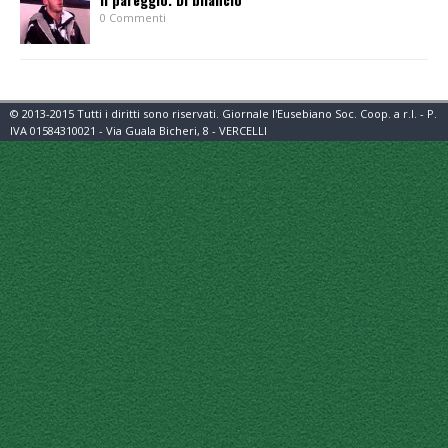
0 Commenti
© 2013-2015 Tutti i diritti sono riservati. Giornale l'Eusebiano Soc. Coop. a r.l. - P.
IVA 01584310021 - Via Guala Bicheri, 8 - VERCELLI