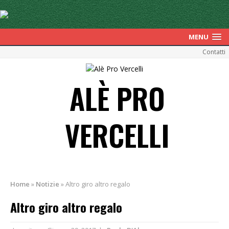
MENU
Contatti
ALÈ PRO
VERCELLI
Home
»
Notizie
»
Altro giro altro regalo
Altro giro altro regalo