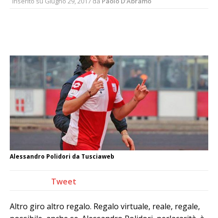
Inserito su
Giugno 29, 2017
da
Paolo D'Abramo
Alessandro Polidori da Tusciaweb
Tweet
Altro giro altro regalo. Regalo virtuale, reale, regale,