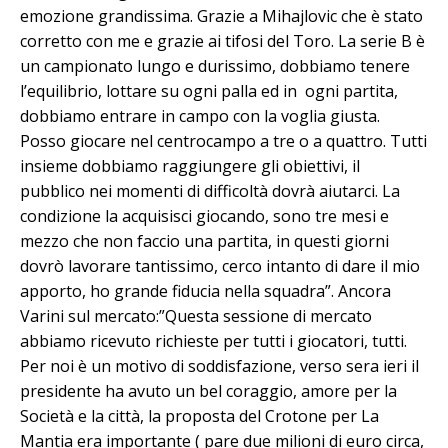
emozione grandissima. Grazie a Mihajlovic che è stato
corretto con me e grazie ai tifosi del Toro. La serie B è
un campionato lungo e durissimo, dobbiamo tenere
l’equilibrio, lottare su ogni palla ed in ogni partita,
dobbiamo entrare in campo con la voglia giusta.
Posso giocare nel centrocampo a tre o a quattro. Tutti
insieme dobbiamo raggiungere gli obiettivi, il
pubblico nei momenti di difficoltà dovrà aiutarci. La
condizione la acquisisci giocando, sono tre mesi e
mezzo che non faccio una partita, in questi giorni
dovrò lavorare tantissimo, cerco intanto di dare il mio
apporto, ho grande fiducia nella squadra”. Ancora
Varini sul mercato:”Questa sessione di mercato
abbiamo ricevuto richieste per tutti i giocatori, tutti.
Per noi è un motivo di soddisfazione, verso sera ieri il
presidente ha avuto un bel coraggio, amore per la
Società e la città, la proposta del Crotone per La
Mantia era importante ( pare due milioni di euro circa,