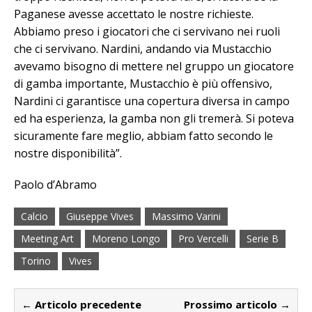
Paganese avesse accettato le nostre richieste.
Abbiamo preso i giocatori che ci servivano nei ruoli
che ci servivano. Nardini, andando via Mustacchio
avevamo bisogno di mettere nel gruppo un giocatore
di gamba importante, Mustacchio è più offensivo,
Nardini ci garantisce una copertura diversa in campo
ed ha esperienza, la gamba non gli tremerà. Si poteva
sicuramente fare meglio, abbiam fatto secondo le
nostre disponibilità”.
Paolo d’Abramo
Calcio
Giuseppe Vives
Massimo Varini
Meeting Art
Moreno Longo
Pro Vercelli
Serie B
Torino
Vives
← Articolo precedente
Prossimo articolo →