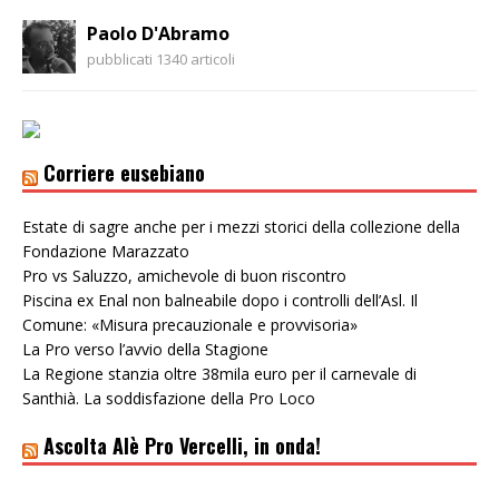
Paolo D'Abramo
pubblicati 1340 articoli
Corriere eusebiano
Estate di sagre anche per i mezzi storici della collezione della
Fondazione Marazzato
Pro vs Saluzzo, amichevole di buon riscontro
Piscina ex Enal non balneabile dopo i controlli dell’Asl. Il
Comune: «Misura precauzionale e provvisoria»
La Pro verso l’avvio della Stagione
La Regione stanzia oltre 38mila euro per il carnevale di
Santhià. La soddisfazione della Pro Loco
Ascolta Alè Pro Vercelli, in onda!