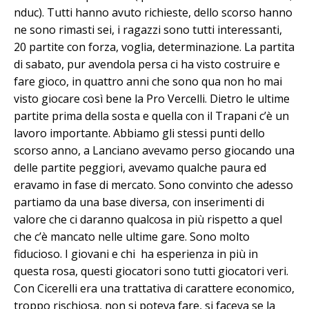
nduc). Tutti hanno avuto richieste, dello scorso hanno
ne sono rimasti sei, i ragazzi sono tutti interessanti,
20 partite con forza, voglia, determinazione. La partita
di sabato, pur avendola persa ci ha visto costruire e
fare gioco, in quattro anni che sono qua non ho mai
visto giocare così bene la Pro Vercelli. Dietro le ultime
partite prima della sosta e quella con il Trapani c’è un
lavoro importante. Abbiamo gli stessi punti dello
scorso anno, a Lanciano avevamo perso giocando una
delle partite peggiori, avevamo qualche paura ed
eravamo in fase di mercato. Sono convinto che adesso
partiamo da una base diversa, con inserimenti di
valore che ci daranno qualcosa in più rispetto a quel
che c’è mancato nelle ultime gare. Sono molto
fiducioso. I giovani e chi ha esperienza in più in
questa rosa, questi giocatori sono tutti giocatori veri.
Con Cicerelli era una trattativa di carattere economico,
troppo rischiosa, non si poteva fare, si faceva se la