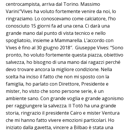
centrocampista, arriva dal Torino. Massimo
Varini:”Vives ha voluto fortemente venire da noi, lo
ringraziamo. Lo conoscevamo come calciatore, l’ho
conosciuto 15 giorni fa ad una cena. Ci darà una
grande mano dal punto di vista tecnico e nello
spogliatoio, insieme a Mammarella. L’accordo con
Vives è fino al 30 giugno 2018″. Giuseppe Vives: “Sono
pronto, ho voluto fortemente questa piazza, obiettivo
salvezza, ho bisogno di una mano dai ragazzi perché
devo trovare ancora la migliore condizione. Nella
scelta ha inciso il fatto che non mi sposto con la
famiglia, ho parlato con Direttore, Presidente e
mister, ho visto che sono persone serie, è un
ambiente sano. Con grande voglia e grande agonismo
per raggiungere la salvezza. Il Totò ha una grande
storia, ringrazio il presidente Cairo e mister Ventura
che mi hanno fatto vivere emozioni particolari. Ho
iniziato dalla gavetta, vincere a Bilbao è stata una