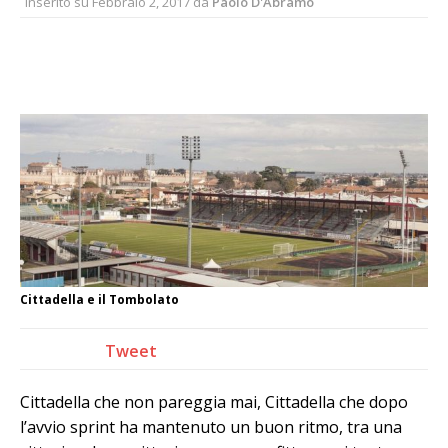
Inserito su
Febbraio 2, 2017
da
Paolo D'Abramo
Cittadella e il Tombolato
Tweet
Cittadella che non pareggia mai, Cittadella che dopo
l’avvio sprint ha mantenuto un buon ritmo, tra una