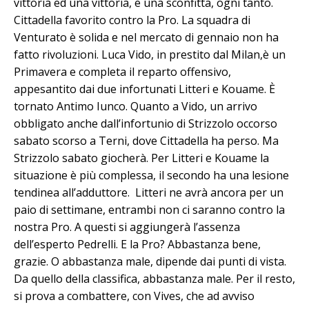
vittoria ed una vittoria, e una sconfitta, ogni tanto.
Cittadella favorito contro la Pro. La squadra di
Venturato è solida e nel mercato di gennaio non ha
fatto rivoluzioni. Luca Vido, in prestito dal Milan,è un
Primavera e completa il reparto offensivo,
appesantito dai due infortunati Litteri e Kouame. È
tornato Antimo Iunco. Quanto a Vido, un arrivo
obbligato anche dall’infortunio di Strizzolo occorso
sabato scorso a Terni, dove Cittadella ha perso. Ma
Strizzolo sabato giocherà. Per Litteri e Kouame la
situazione è più complessa, il secondo ha una lesione
tendinea all’adduttore. Litteri ne avrà ancora per un
paio di settimane, entrambi non ci saranno contro la
nostra Pro. A questi si aggiungerà l’assenza
dell’esperto Pedrelli. E la Pro? Abbastanza bene,
grazie. O abbastanza male, dipende dai punti di vista.
Da quello della classifica, abbastanza male. Per il resto,
si prova a combattere, con Vives, che ad avviso