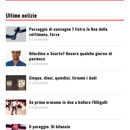
Ultime notizie
Passaggio di consegne ? Entro la fine della
settimana, forse
0 Commenti
Gilardino o Scurto? Ancora qualche giorno di
pazienza
0 Commenti
Cinque, dieci, quindici, tiriamo i dadi
0 Commenti
Se prima eravamo in due a ballare l’Alligalli
0 Commenti
Il pareggio. Di bilancio