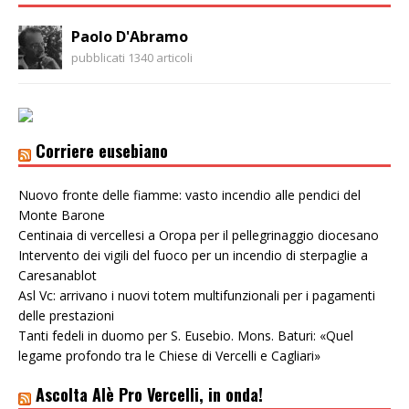
Paolo D'Abramo
pubblicati 1340 articoli
Corriere eusebiano
Nuovo fronte delle fiamme: vasto incendio alle pendici del
Monte Barone
Centinaia di vercellesi a Oropa per il pellegrinaggio diocesano
Intervento dei vigili del fuoco per un incendio di sterpaglie a
Caresanablot
Asl Vc: arrivano i nuovi totem multifunzionali per i pagamenti
delle prestazioni
Tanti fedeli in duomo per S. Eusebio. Mons. Baturi: «Quel
legame profondo tra le Chiese di Vercelli e Cagliari»
Ascolta Alè Pro Vercelli, in onda!