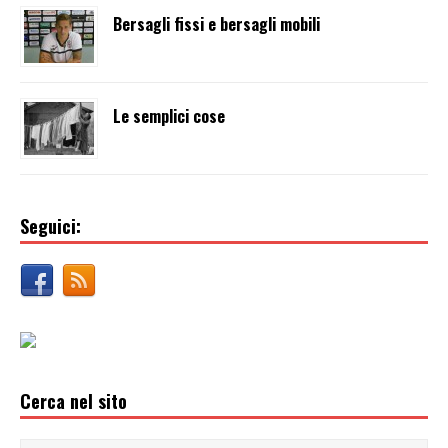
Bersagli fissi e bersagli mobili
Le semplici cose
Seguici:
Cerca nel sito