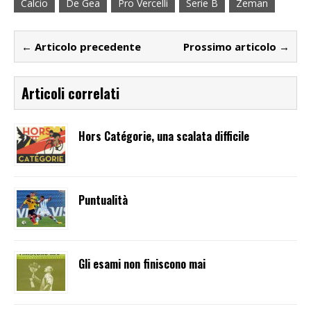
Calcio
De Gea
Pro Vercelli
Serie B
Zeman
← Articolo precedente
Prossimo articolo →
Articoli correlati
Hors Catégorie, una scalata difficile
Puntualità
Gli esami non finiscono mai