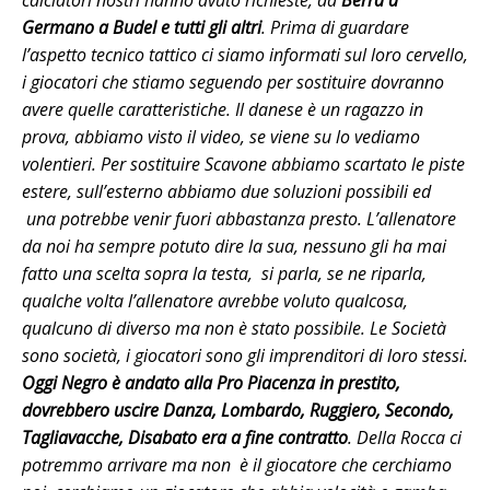
Germano a Budel e tutti gli altri
. Prima di guardare
l’aspetto tecnico tattico ci siamo informati sul loro cervello,
i giocatori che stiamo seguendo per sostituire dovranno
avere quelle caratteristiche. Il danese è un ragazzo in
prova, abbiamo visto il video, se viene su lo vediamo
volentieri. Per sostituire Scavone abbiamo scartato le piste
estere, sull’esterno abbiamo due soluzioni possibili ed
una potrebbe venir fuori abbastanza presto. L’allenatore
da noi ha sempre potuto dire la sua, nessuno gli ha mai
fatto una scelta sopra la testa, si parla, se ne riparla,
qualche volta l’allenatore avrebbe voluto qualcosa,
qualcuno di diverso ma non è stato possibile. Le Società
sono società, i giocatori sono gli imprenditori di loro stessi.
Oggi Negro è andato alla Pro Piacenza in prestito,
dovrebbero uscire Danza, Lombardo, Ruggiero, Secondo,
Tagliavacche, Disabato era a fine contratto
. Della Rocca ci
potremmo arrivare ma non è il giocatore che cerchiamo