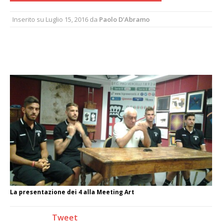
Inserito su
Luglio 15, 2016
da
Paolo D'Abramo
La presentazione dei 4 alla Meeting Art
Tweet