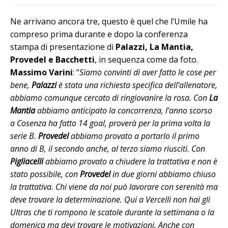
Ne arrivano ancora tre, questo è quel che l’Umile ha
compreso prima durante e dopo la conferenza
stampa di presentazione di
Palazzi, La Mantia,
Provedel e Bacchetti
, in sequenza come da foto.
Massimo Varini
: “
Siamo convinti di aver fatto le cose per
bene,
Palazzi
è stata una richiesta specifica dell’allenatore,
abbiamo comunque cercato di ringiovanire la rosa. Con
La
Mantia
abbiamo anticipato la concorrenza, l’anno scorso
a Cosenza ha fatto 14 goal, proverà per la prima volta la
serie B.
Provedel
abbiamo provato a portarlo il primo
anno di B, il secondo anche, al terzo siamo riusciti. Con
Pigliacelli
abbiamo provato a chiudere la trattativa e non è
stato possibile, con
Provedel
in due giorni abbiamo chiuso
la trattativa. Chi viene da noi può lavorare con serenità ma
deve trovare la determinazione. Qui a Vercelli non hai gli
Ultras che ti rompono le scatole durante la settimana o la
domenica ma devi trovare le motivazioni. Anche con