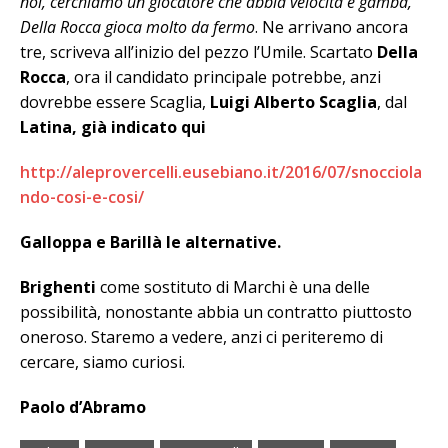
noi, cerchiamo un giocatore che abbia velocità e gamba,
Della Rocca gioca molto da fermo
. Ne arrivano ancora
tre, scriveva all’inizio del pezzo l’Umile. Scartato
Della
Rocca
, ora il candidato principale potrebbe, anzi
dovrebbe essere Scaglia,
Luigi Alberto Scaglia
, dal
Latina, già indicato qui
http://aleprovercelli.eusebiano.it/2016/07/snocciola
ndo-cosi-e-cosi/
Galloppa e Barillà le alternative.
Brighenti
come sostituto di Marchi è una delle
possibilità, nonostante abbia un contratto piuttosto
oneroso. Staremo a vedere, anzi ci periteremo di
cercare, siamo curiosi.
Paolo d’Abramo