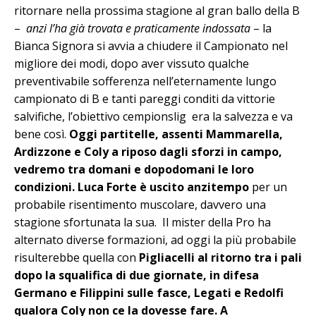
ritornare nella prossima stagione al gran ballo della B
–
anzi l’ha già trovata e praticamente indossata
– la
Bianca Signora si avvia a chiudere il Campionato nel
migliore dei modi, dopo aver vissuto qualche
preventivabile sofferenza nell’eternamente lungo
campionato di B e tanti pareggi conditi da vittorie
salvifiche, l’obiettivo cempionslig era la salvezza e va
bene così.
Oggi partitelle, assenti Mammarella,
Ardizzone e Coly a riposo dagli sforzi in campo,
vedremo tra domani e dopodomani le loro
condizioni. Luca Forte è uscito anzitempo
per un
probabile risentimento muscolare, davvero una
stagione sfortunata la sua. Il mister della Pro ha
alternato diverse formazioni, ad oggi la più probabile
risulterebbe quella con
Pigliacelli al ritorno tra i pali
dopo la squalifica di due giornate, in difesa
Germano e Filippini sulle fasce, Legati e Redolfi
qualora Coly non ce la dovesse fare. A