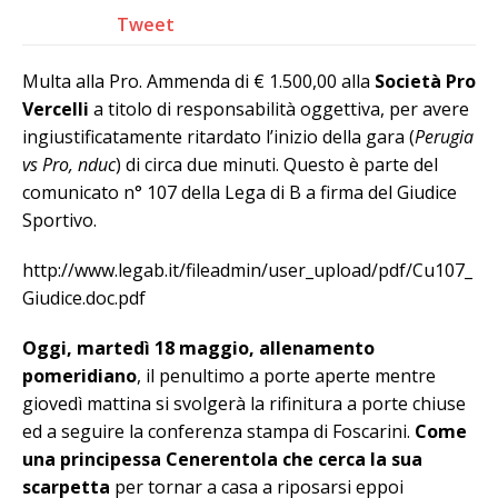
Tweet
Multa alla Pro. Ammenda di € 1.500,00 alla
Società Pro
Vercelli
a titolo di responsabilità oggettiva, per avere
ingiustificatamente ritardato l’inizio della gara (
Perugia
vs Pro, nduc
) di circa due minuti. Questo è parte del
comunicato n° 107 della Lega di B a firma del Giudice
Sportivo.
http://www.legab.it/fileadmin/user_upload/pdf/Cu107_
Giudice.doc.pdf
Oggi, martedì 18 maggio, allenamento
pomeridiano
, il penultimo a porte aperte mentre
giovedì mattina si svolgerà la rifinitura a porte chiuse
ed a seguire la conferenza stampa di Foscarini.
Come
una principessa Cenerentola che cerca la sua
scarpetta
per tornar a casa a riposarsi eppoi