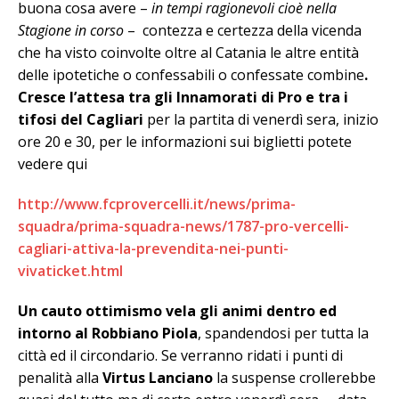
buona cosa avere –
in tempi ragionevoli cioè nella
Stagione in corso
– contezza e certezza della vicenda
che ha visto coinvolte oltre al Catania le altre entità
delle ipotetiche o confessabili o confessate combine
.
Cresce l’attesa tra gli Innamorati di Pro e tra i
tifosi del Cagliari
per la partita di venerdì sera, inizio
ore 20 e 30, per le informazioni sui biglietti potete
vedere qui
http://www.fcprovercelli.it/news/prima-
squadra/prima-squadra-news/1787-pro-vercelli-
cagliari-attiva-la-prevendita-nei-punti-
vivaticket.html
Un cauto ottimismo vela gli animi dentro ed
intorno al Robbiano Piola
, spandendosi per tutta la
città ed il circondario. Se verranno ridati i punti di
penalità alla
Virtus Lanciano
la suspense crollerebbe