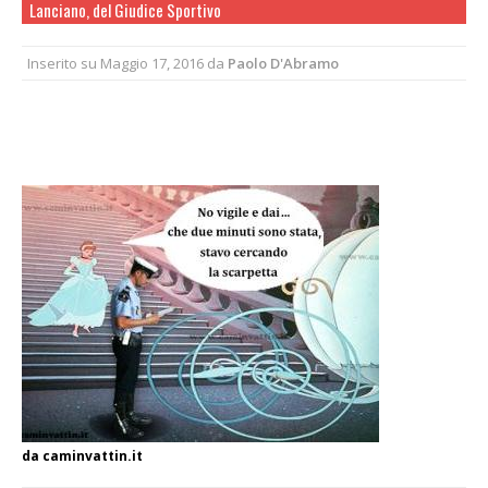
Lanciano, del Giudice Sportivo
Inserito su
Maggio 17, 2016
da
Paolo D'Abramo
da caminvattin.it