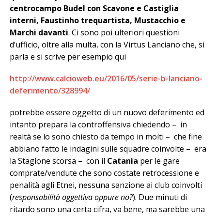
centrocampo Budel con Scavone e Castiglia
interni, Faustinho trequartista, Mustacchio e
Marchi davanti
. Ci sono poi ulteriori questioni
d’ufficio, oltre alla multa, con la Virtus Lanciano che, si
parla e si scrive per esempio qui
http://www.calcioweb.eu/2016/05/serie-b-lanciano-
deferimento/328994/
potrebbe essere oggetto di un nuovo deferimento ed
intanto prepara la controffensiva chiedendo – in
realtà se lo sono chiesto da tempo in molti – che fine
abbiano fatto le indagini sulle squadre coinvolte – era
la Stagione scorsa – con il
Catania
per le gare
comprate/vendute che sono costate retrocessione e
penalità agli Etnei, nessuna sanzione ai club coinvolti
(
responsabilità oggettiva oppure no?
). Due minuti di
ritardo sono una certa cifra, va bene, ma sarebbe una