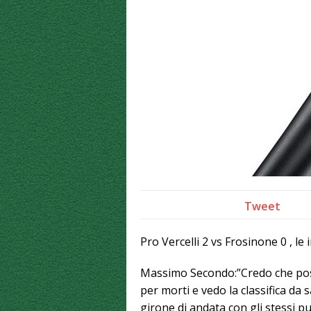
Tweet
Pro Vercelli 2 vs Frosinone 0 , le 
Massimo Secondo:”Credo che possi
per morti e vedo la classifica da 
girone di andata con gli stessi pu