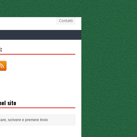
Contatti
:
el sito