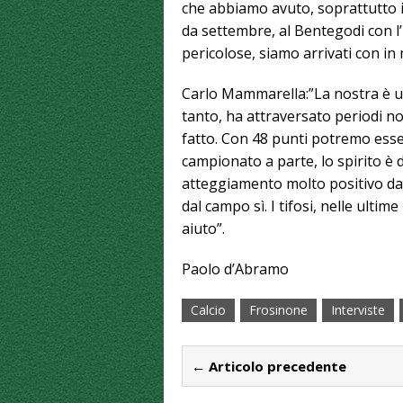
che abbiamo avuto, soprattutto i
da settembre, al Bentegodi con l’
pericolose, siamo arrivati con in
Carlo Mammarella:”La nostra è u
tanto, ha attraversato periodi n
fatto. Con 48 punti potremo esser
campionato a parte, lo spirito è 
atteggiamento molto positivo da 
dal campo sì. I tifosi, nelle ultim
aiuto”.
Paolo d’Abramo
Calcio
Frosinone
Interviste
← Articolo precedente