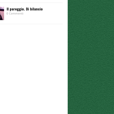
Il pareggio. Di bilancio
0 Commenti