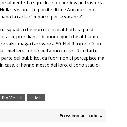
nizialmente. La squadra non perdeva in trasferta
Hellas Verona. Le partite di fine Andata sono
 mano la carta d’imbarco per le vacanze”.
na squadra che non di è mai abbattuta più di
on facili, prendiamo di buono quel che abbiamo
e salvi, magari arrivare a 50. Nel Ritorno c’è un
da rimettere subito nell’anno nuovo. Risultati e
parte del pubblico, da fuori non si percepisce ma
e in casa, ci hanno messo del loro, ci sono stati di
Pro Vercelli
setie b
Prossimo articolo →