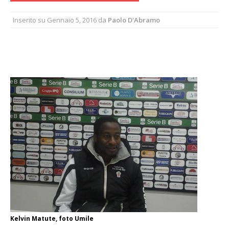
Inserito su
Gennaio 5, 2016
da
Paolo D'Abramo
Kelvin Matute, foto Umile