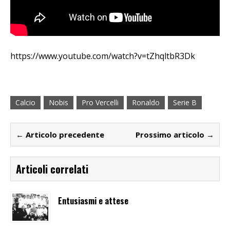
https://www.youtube.com/watch?v=tZhqltbR3Dk
Calcio
Nobis
Pro Vercelli
Ronaldo
Serie B
← Articolo precedente
Prossimo articolo →
Articoli correlati
Entusiasmi e attese