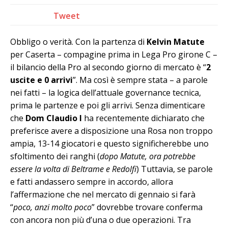
Tweet
Obbligo o verità. Con la partenza di
Kelvin Matute
per Caserta – compagine prima in Lega Pro girone C –
il bilancio della Pro al secondo giorno di mercato è “
2
uscite e 0 arrivi
”. Ma così è sempre stata – a parole
nei fatti – la logica dell’attuale governance tecnica,
prima le partenze e poi gli arrivi. Senza dimenticare
che
Dom Claudio I
ha recentemente dichiarato che
preferisce avere a disposizione una Rosa non troppo
ampia, 13-14 giocatori e questo significherebbe uno
sfoltimento dei ranghi (
dopo Matute, ora potrebbe
essere la volta di Beltrame e Redolfi
) Tuttavia, se parole
e fatti andassero sempre in accordo, allora
l’affermazione che nel mercato di gennaio si farà
“
poco, anzi molto poco
” dovrebbe trovare conferma
con ancora non più d’una o due operazioni. Tra