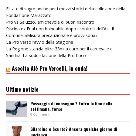
Estate di sagre anche per i mezzi storici della collezione della
Fondazione Marazzato
Pro vs Saluzzo, amichevole di buon riscontro
Piscina ex Enal non balneabile dopo i controlli dell’Asl. Il
Comune: «Misura precauzionale e provvisoria»
La Pro verso l’avvio della Stagione
La Regione stanzia oltre 38mila euro per il carnevale di
Santhià. La soddisfazione della Pro Loco
Ascolta Alè Pro Vercelli, in onda!
Ultime notizie
Passaggio di consegne ? Entro la fine della
settimana, forse
0 Commenti
Gilardino o Scurto? Ancora qualche giorno di
pazienza