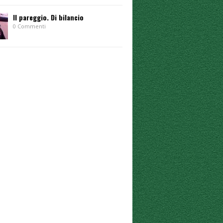
Il pareggio. Di bilancio
0 Commenti