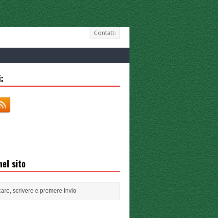
Contatti
:
el sito