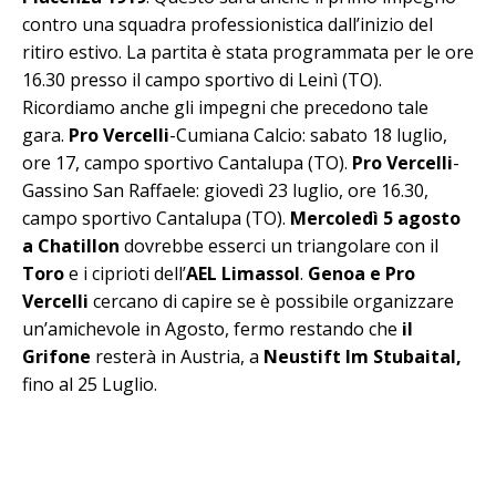
contro una squadra professionistica dall’inizio del
ritiro estivo. La partita è stata programmata per le ore
16.30 presso il campo sportivo di Leinì (TO).
Ricordiamo anche gli impegni che precedono tale
gara.
Pro Vercelli
-Cumiana Calcio: sabato 18 luglio,
ore 17, campo sportivo Cantalupa (TO).
Pro Vercelli
-
Gassino San Raffaele: giovedì 23 luglio, ore 16.30,
campo sportivo Cantalupa (TO).
Mercoledì 5 agosto
a Chatillon
dovrebbe esserci un triangolare con il
Toro
e i ciprioti dell’
AEL Limassol
.
Genoa e Pro
Vercelli
cercano di capire se è possibile organizzare
un’amichevole in Agosto, fermo restando che
il
Grifone
resterà in Austria, a
Neustift Im Stubaital,
fino al 25 Luglio.