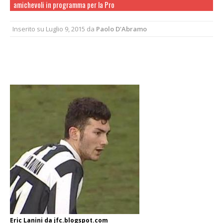
amichevoli in programma per la Pro
Inserito su
Luglio 9, 2015
da
Paolo D'Abramo
Eric Lanini da jfc.blogspot.com