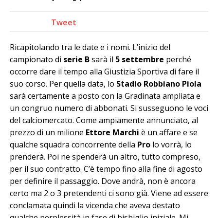
Tweet
Ricapitolando tra le date e i nomi. L’inizio del
campionato di
serie B
sarà il
5 settembre
perché
occorre dare il tempo alla Giustizia Sportiva di fare il
suo corso. Per quella data, lo
Stadio Robbiano Piola
sarà certamente a posto con la Gradinata ampliata e
un congruo numero di abbonati. Si susseguono le voci
del calciomercato. Come ampiamente annunciato, al
prezzo di un milione
Ettore Marchi
è un affare e se
qualche squadra concorrente della
Pro
lo vorrà, lo
prenderà. Poi ne spenderà un altro, tutto compreso,
per il suo contratto. C’è tempo fino alla fine di agosto
per definire il passaggio. Dove andrà, non è ancora
certo ma 2 o 3 pretendenti ci sono già. Viene ad essere
conclamata quindi la vicenda che aveva destato
qualche perplessità in fase di bisbiglio iniziale. Mi