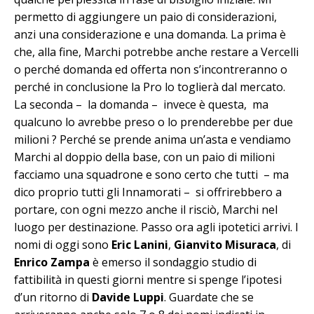
permetto di aggiungere un paio di considerazioni,
anzi una considerazione e una domanda. La prima è
che, alla fine, Marchi potrebbe anche restare a Vercelli
o perché domanda ed offerta non s’incontreranno o
perché in conclusione la Pro lo toglierà dal mercato.
La seconda – la domanda – invece è questa, ma
qualcuno lo avrebbe preso o lo prenderebbe per due
milioni ? Perché se prende anima un’asta e vendiamo
Marchi al doppio della base, con un paio di milioni
facciamo una squadrone e sono certo che tutti – ma
dico proprio tutti gli Innamorati – si offrirebbero a
portare, con ogni mezzo anche il risciò, Marchi nel
luogo per destinazione. Passo ora agli ipotetici arrivi. I
nomi di oggi sono
Eric Lanini
,
Gianvito Misuraca
, di
Enrico Zampa
è emerso il sondaggio studio di
fattibilità in questi giorni mentre si spenge l’ipotesi
d’un ritorno di
Davide Luppi
. Guardate che se