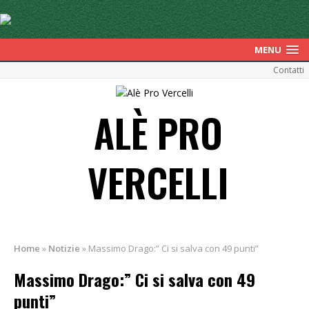
MENU
Contatti
ALÈ PRO
VERCELLI
Home
»
Notizie
»
Massimo Drago:” Ci si salva con 49 punti”
Massimo Drago:” Ci si salva con 49
punti”