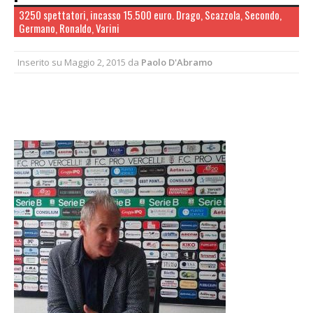
3250 spettatori, incasso 15.500 euro. Drago, Scazzola, Secondo,
Germano, Ronaldo, Varini
Inserito su
Maggio 2, 2015
da
Paolo D'Abramo