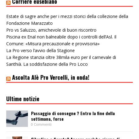
Corriere eusebiano
Estate di sagre anche per i mezzi storici della collezione della
Fondazione Marazzato
Pro vs Saluzzo, amichevole di buon riscontro
Piscina ex Enal non balneabile dopo i controlli dell’Asl. Il
Comune: «Misura precauzionale e provvisoria»
La Pro verso l’avvio della Stagione
La Regione stanzia oltre 38mila euro per il carnevale di
Santhià. La soddisfazione della Pro Loco
Ascolta Alè Pro Vercelli, in onda!
Ultime notizie
Passaggio di consegne ? Entro la fine della
settimana, forse
0 Commenti