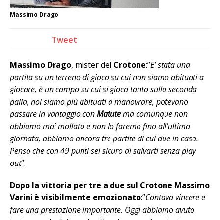
Massimo Drago
Tweet
Massimo Drago
, mister del
Crotone
:”
E’ stata una
partita su un terreno di gioco su cui non siamo abituati a
giocare, è un campo su cui si gioca tanto sulla seconda
palla, noi siamo più abituati a manovrare, potevano
passare in vantaggio con
Matute
ma comunque non
abbiamo mai mollato e non lo faremo fino all’ultima
giornata, abbiamo ancora tre partite di cui due in casa.
Penso che con 49 punti sei sicuro di salvarti senza play
out
”.
Dopo la vittoria per tre a due sul Crotone Massimo
Varin
i
è visibilmente emozionato
:”
Contava vincere e
fare una prestazione importante. Oggi abbiamo avuto