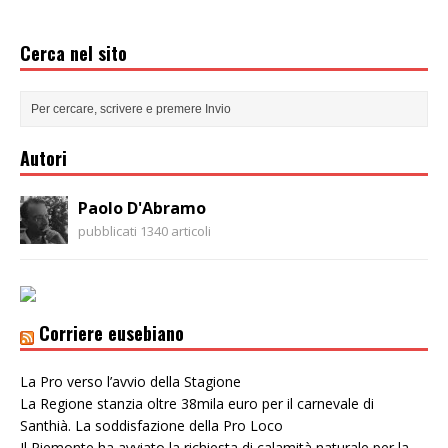
Cerca nel sito
Autori
Paolo D'Abramo
pubblicati 1340 articoli
Corriere eusebiano
La Pro verso l’avvio della Stagione
La Regione stanzia oltre 38mila euro per il carnevale di
Santhià. La soddisfazione della Pro Loco
Il Piemonte ha avviato la richiesta di calamità naturale per la