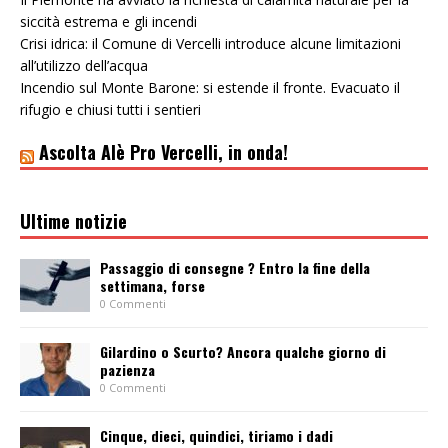
siccità estrema e gli incendi
Crisi idrica: il Comune di Vercelli introduce alcune limitazioni
all’utilizzo dell’acqua
Incendio sul Monte Barone: si estende il fronte. Evacuato il
rifugio e chiusi tutti i sentieri
Ascolta Alè Pro Vercelli, in onda!
Ultime notizie
Passaggio di consegne ? Entro la fine della
settimana, forse
0 Commenti
Gilardino o Scurto? Ancora qualche giorno di
pazienza
0 Commenti
Cinque, dieci, quindici, tiriamo i dadi