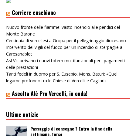
Corriere eusebiano
Nuovo fronte delle fiamme: vasto incendio alle pendici del
Monte Barone
Centinaia di vercellesi a Oropa per il pellegrinaggio diocesano
Intervento dei vigili del fuoco per un incendio di sterpaglie a
Caresanablot
Asl Vc: arrivano i nuovi totem multifunzionali per i pagamenti
delle prestazioni
Tanti fedeli in duomo per S. Eusebio. Mons. Baturi: «Quel
legame profondo tra le Chiese di Vercelli e Cagliari»
Ascolta Alè Pro Vercelli, in onda!
Ultime notizie
Passaggio di consegne ? Entro la fine della
settimana, forse