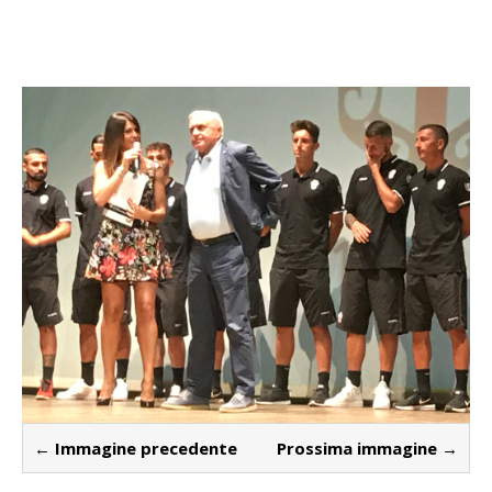
← Immagine precedente
Prossima immagine →