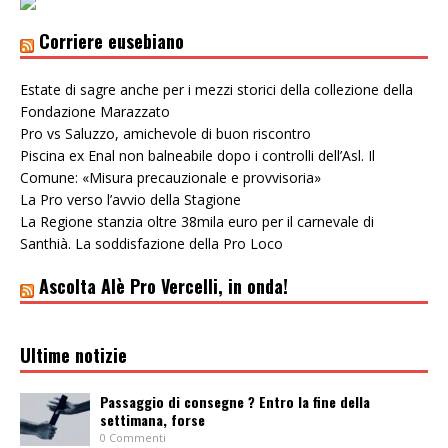
Corriere eusebiano
Estate di sagre anche per i mezzi storici della collezione della
Fondazione Marazzato
Pro vs Saluzzo, amichevole di buon riscontro
Piscina ex Enal non balneabile dopo i controlli dell’Asl. Il
Comune: «Misura precauzionale e provvisoria»
La Pro verso l’avvio della Stagione
La Regione stanzia oltre 38mila euro per il carnevale di
Santhià. La soddisfazione della Pro Loco
Ascolta Alè Pro Vercelli, in onda!
Ultime notizie
Passaggio di consegne ? Entro la fine della
settimana, forse
0 Commenti