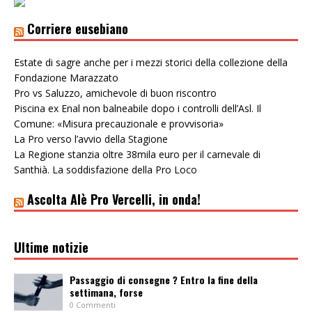
Corriere eusebiano
Estate di sagre anche per i mezzi storici della collezione della
Fondazione Marazzato
Pro vs Saluzzo, amichevole di buon riscontro
Piscina ex Enal non balneabile dopo i controlli dell’Asl. Il
Comune: «Misura precauzionale e provvisoria»
La Pro verso l’avvio della Stagione
La Regione stanzia oltre 38mila euro per il carnevale di
Santhià. La soddisfazione della Pro Loco
Ascolta Alè Pro Vercelli, in onda!
Ultime notizie
Passaggio di consegne ? Entro la fine della
settimana, forse
0 Commenti