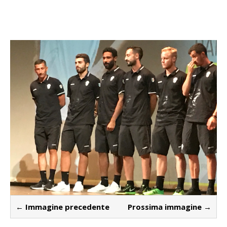
← Immagine precedente
Prossima immagine →