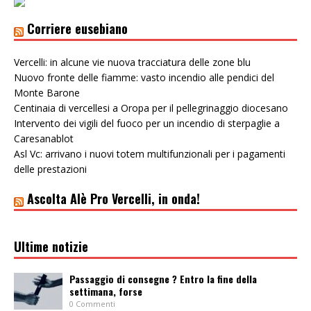
Corriere eusebiano
Vercelli: in alcune vie nuova tracciatura delle zone blu
Nuovo fronte delle fiamme: vasto incendio alle pendici del
Monte Barone
Centinaia di vercellesi a Oropa per il pellegrinaggio diocesano
Intervento dei vigili del fuoco per un incendio di sterpaglie a
Caresanablot
Asl Vc: arrivano i nuovi totem multifunzionali per i pagamenti
delle prestazioni
Ascolta Alè Pro Vercelli, in onda!
Ultime notizie
Passaggio di consegne ? Entro la fine della
settimana, forse
0 Commenti