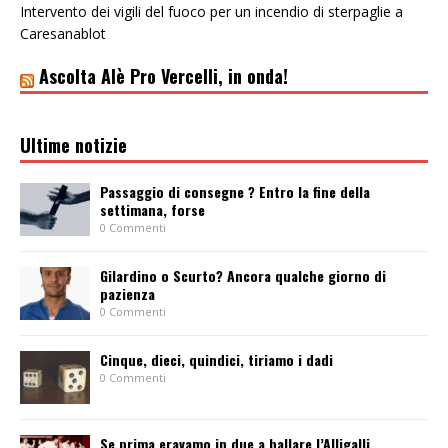
Intervento dei vigili del fuoco per un incendio di sterpaglie a
Caresanablot
Ascolta Alè Pro Vercelli, in onda!
Ultime notizie
Passaggio di consegne ? Entro la fine della
settimana, forse
0 Commenti
Gilardino o Scurto? Ancora qualche giorno di
pazienza
0 Commenti
Cinque, dieci, quindici, tiriamo i dadi
0 Commenti
Se prima eravamo in due a ballare l’Alligalli