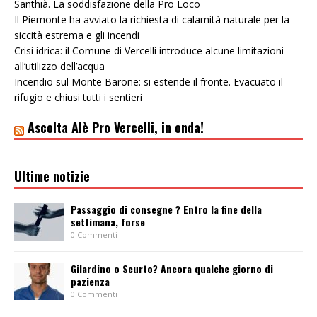
Santhià. La soddisfazione della Pro Loco
Il Piemonte ha avviato la richiesta di calamità naturale per la
siccità estrema e gli incendi
Crisi idrica: il Comune di Vercelli introduce alcune limitazioni
all’utilizzo dell’acqua
Incendio sul Monte Barone: si estende il fronte. Evacuato il
rifugio e chiusi tutti i sentieri
Ascolta Alè Pro Vercelli, in onda!
Ultime notizie
Passaggio di consegne ? Entro la fine della
settimana, forse
0 Commenti
Gilardino o Scurto? Ancora qualche giorno di
pazienza
0 Commenti