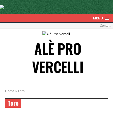
MENU
Contatti
ALÈ PRO
VERCELLI
Home
»
Toro
Toro